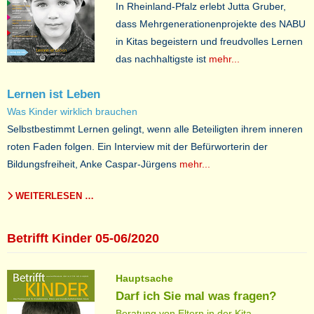
In Rheinland-Pfalz erlebt Jutta Gruber,
dass Mehrgenerationenprojekte des NABU
in Kitas begeistern und freudvolles Lernen
das nachhaltigste ist
mehr...
Lernen ist Leben
Was Kinder wirklich brauchen
Selbstbestimmt Lernen gelingt, wenn alle Beteiligten ihrem inneren
roten Faden folgen. Ein Interview mit der Befürworterin der
Bildungsfreiheit, Anke Caspar-Jürgens
mehr...
WEITERLESEN …
Betrifft Kinder 05-06/2020
Hauptsache
Darf ich Sie mal was fragen?
Beratung von Eltern in der Kita