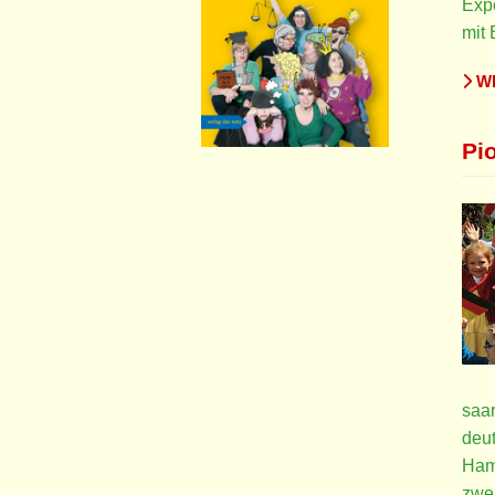
Expe
mit 
WE
Pi
saar
deut
Hamm
zwei