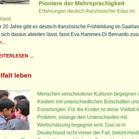
Pioniere der Mehrsprachigkeit
Erfahrungen deutsch-französischer Kitas im
rland
 20 Jahre gibt es deutsch-französische Frühbildung im Saarlan
 sich daraus ableiten lässt, fasst Eva Hammes-Di Bernardo z
...
ITERLESEN …
lfalt leben
Menschen verschiedener Kulturen begegnen i
Kindern mit unterschiedlichen Botschaften un
Erwartungen. Für die Kinder ist diese Vielfalt 
Problem, solange den Unterschieden mit
Wertschätzung begegnet wird. Das ist in
Deutschland nicht immer der Fall, betont Heidi