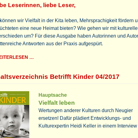
be Leserinnen, liebe Leser,
können wir Vielfalt in der Kita leben, Mehrsprachigkeit fördern 
üchteten eine neue Heimat bieten? Wie gehen wir mit kulturell
erschieden um? Für diese Ausgabe haben Autorinnen und Auto
ttenreiche Antworten aus der Praxis aufgespürt.
ITERLESEN …
altsverzeichnis Betrifft Kinder 04/2017
Hauptsache
Vielfalt leben
Wertungen anderer Kulturen durch Neugier
ersetzen! Dafür plädiert Entwicklungs- und
Kulturexpertin Heidi Keller in einem Intervie