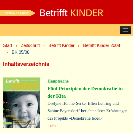
Start
Zeitschrift
Betrifft Kinder
Betrifft Kinder 2008
BK 05/08
Inhaltsverzeichnis
Hauptsache
Fünf Prinzipien der Demokratie in
der Kita
Evelyne Höhme-Serke, Ellen Behring und
Sabine Beyersdorff berichten über Erfahrungen
des Projekts »Demokratie leben«
mehr...