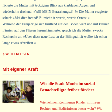
fixierte die Mutter mit trotzigem Blick aus klarblauen Augen und
wiederholte drohend: »Will MEIN Beraschungsei!!!« Die Mutter reagierte
scharf: »Mei dier frennd! Ei miehn it werrie, werrie Örnest!«
Während der Dreijährige sich brüllend auf den Boden warf und mit kleinen
Fäusten auf den Fliesen herumhämmerte, sprach ich die Mutter zwecks
Recherche an: »Über diese neue Lust an der Bilingualität wollte ich schon
lange etwas schreiben.«
WEITERLESEN …
Mit eigener Kraft
Wie die Stadt Monheim sozial
Benachteiligte früher fördert
Wie nehmen Kommunen Kinder mit ihren
Rechten und Bedürfnissen besser wahr? Wie