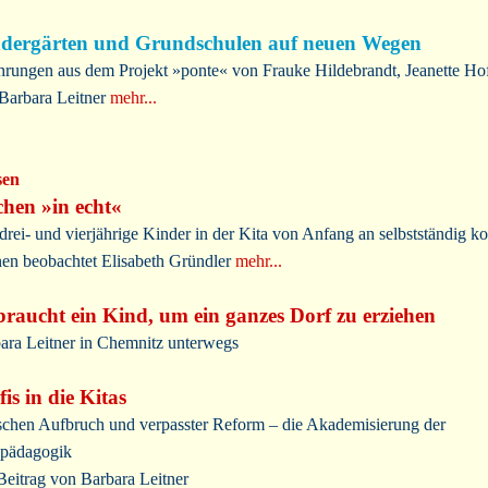
dergärten und Grundschulen auf neuen Wegen
hrungen aus dem Projekt »ponte« von Frauke Hildebrandt, Jeanette H
Barbara Leitner
mehr...
sen
hen »in echt«
drei- und vierjährige Kinder in der Kita von Anfang an selbstständig k
en beobachtet Elisabeth Gründler
mehr...
braucht ein Kind, um ein ganzes Dorf zu erziehen
ara Leitner in Chemnitz unterwegs
fis in die Kitas
chen Aufbruch und verpasster Reform – die Akademisierung der
pädagogik
Beitrag von Barbara Leitner