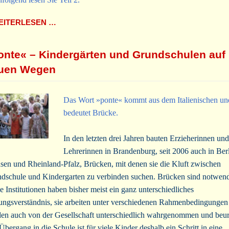
ITERLESEN …
onte« – Kindergärten und Grundschulen auf
uen Wegen
Das Wort »ponte« kommt aus dem Italienischen un
bedeutet Brücke.
In den letzten drei Jahren bauten Erzieherinnen und
Lehrerinnen in Brandenburg, seit 2006 auch in Berl
sen und Rheinland-Pfalz, Brücken, mit denen sie die Kluft zwischen
dschule und Kindergarten zu verbinden suchen. Brücken sind notwend
e Institutionen haben bisher meist ein ganz unterschiedliches
ungsverständnis, sie arbeiten unter verschiedenen Rahmenbedingungen
en auch von der Gesellschaft unterschiedlich wahrgenommen und beurt
Übergang in die Schule ist für viele Kinder deshalb ein Schritt in eine