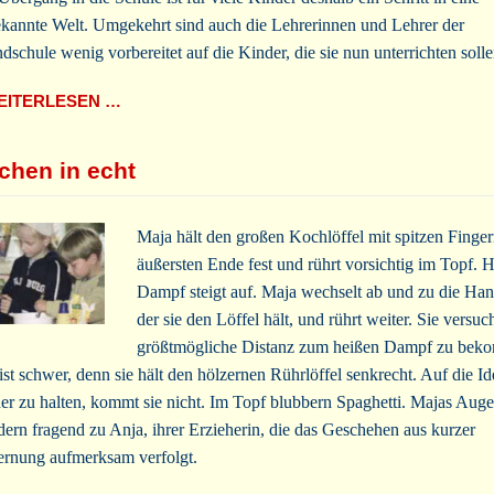
kannte Welt. Umgekehrt sind auch die Lehrerinnen und Lehrer der
dschule wenig vorbereitet auf die Kinder, die sie nun unterrichten solle
ITERLESEN …
chen in echt
Maja hält den großen Kochlöffel mit spitzen Finge
äußersten Ende fest und rührt vorsichtig im Topf. 
Dampf steigt auf. Maja wechselt ab und zu die Han
der sie den Löffel hält, und rührt weiter. Sie versuch
größtmögliche Distanz zum heißen Dampf zu bek
ist schwer, denn sie hält den hölzernen Rührlöffel senkrecht. Auf die Id
her zu halten, kommt sie nicht. Im Topf blubbern Spaghetti. Majas Aug
ern fragend zu Anja, ihrer Erzieherin, die das Geschehen aus kurzer
ernung aufmerksam verfolgt.