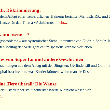
h, Diskriminierung!
dem Alltag einer freiberuflichen Trainerin berichtet ManuEla Ritz und b
 Lanze für das Thema »Adultismus«
mehr...
s tun, wenn…?
agsprobleme – aus systemischer Sicht, untersucht von Gudrun Schulz. 
ten Beitrag der Serie geht es um spezielle verbale Vorlieben
es von Super-Lu und andere Geschichten
achtungen aus dem Alltag mit den Jüngsten: Gerlinde Lill und Corinn
phal beschreiben, was Kinder können, wenn man sie lässt
ine Tiere überall: Die Wanze
ert Österreicher stellt bemerkenswerte Kleinlebewesen vor
...