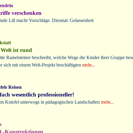
endrin
riffe verschenken
inde Lill macht Vorschläge. Diesmal: Gelassenheit
statt
 Welt ist rund
itte Rametsteiner beschreibt, welche Wege die Kinder ihrer Gruppe besc
sie sich mit einem Welt-Projekt beschäftigten
mehr...
fels Reisen
fach wesentlich professioneller!
m Kniefel unterwegs in pädagogischen Landschaften
mehr...
a
.-Konstruktionen