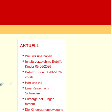
AKTUELL
Weil wir uns haben
Inhaltsverzeichnis Betrifft
Kinder 05-06/2026
Betrifft Kinder 05-06/2026
vorab
Hört uns zu!
ngen und
Eine Reise nach
Schweden
Fürsorge bei Jungen
fördern
Die Kindergartenbewegung