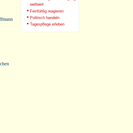
weltweit
Feinfühlig reagieren
Politisch handeln
offmann
Tagespflege erleben
ochen