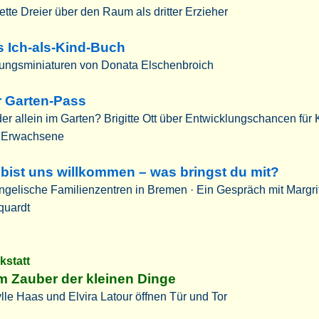
tte Dreier über den Raum als dritter Erzieher
 Ich-als-Kind-Buch
dungsminiaturen von Donata Elschenbroich
r Garten-Pass
er allein im Garten? Brigitte Ott über Entwicklungschancen für 
 Erwachsene
bist uns willkommen – was bringst du mit?
gelische Familienzentren in Bremen · Ein Gespräch mit Margri
quardt
kstatt
 Zauber der kleinen Dinge
lle Haas und Elvira Latour öffnen Tür und Tor