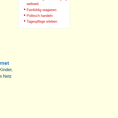
weltweit
Feinfühlig reagieren
Politisch handeln
Tagespflege erleben
rnet
Kinder,
m Netz