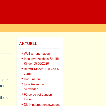
AKTUELL
Weil wir uns haben
Inhaltsverzeichnis Betrifft
Kinder 05-06/2026
Betrifft Kinder 05-06/2026
vorab
Hört uns zu!
n der
Eine Reise nach
exen
Schweden
Fürsorge bei Jungen
rthold
fördern
Die Kindergartenbewegung