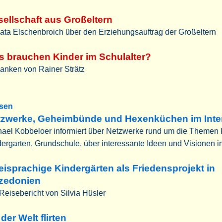
ellschaft aus Großeltern
ata Elschenbroich über den Erziehungsauftrag der Großeltern
 brauchen Kinder im Schulalter?
anken von Rainer Strätz
sen
tzwerke, Geheimbünde und Hexenküchen im Inte
ael Kobbeloer informiert über Netzwerke rund um die Themen 
ergarten, Grundschule, über interessante Ideen und Visionen i
isprachige Kindergärten als Friedensprojekt in
zedonien
Reisebericht von Silvia Hüsler
 der Welt flirten