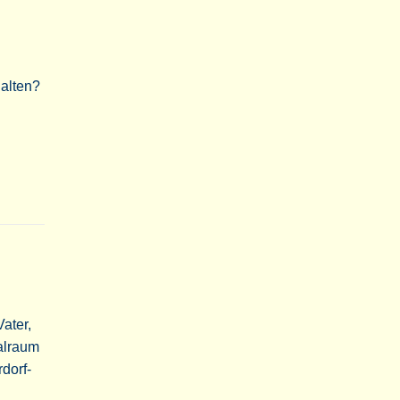
halten?
ater,
alraum
dorf-