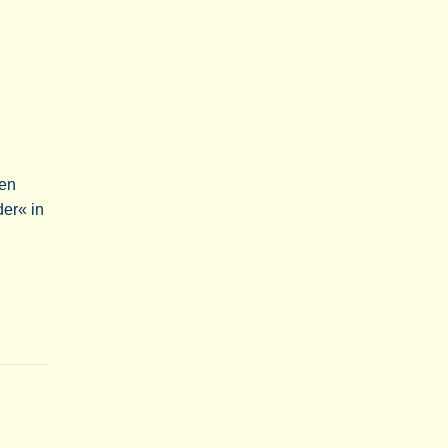
gen
er« in