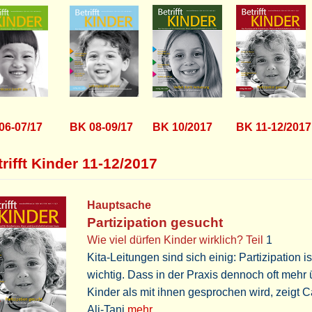
06-07/17
BK 08-09/17
BK 10/2017
BK 11-12/2017
rifft Kinder 11-12/2017
Hauptsache
Partizipation gesucht
Wie viel dürfen Kinder wirklich? Teil
1
Kita-Leitungen sind sich einig: Partizipation is
wichtig. Dass in der Praxis dennoch oft mehr 
Kinder als mit ihnen gesprochen wird, zeigt C
Ali-Tani
mehr...