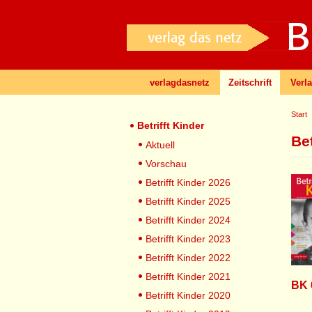
verlagdasnetz
Zeitschrift
Verl
Start
Betrifft Kinder
Be
Aktuell
Vorschau
Betrifft Kinder 2026
Betrifft Kinder 2025
Betrifft Kinder 2024
Betrifft Kinder 2023
Betrifft Kinder 2022
Betrifft Kinder 2021
BK 
Betrifft Kinder 2020