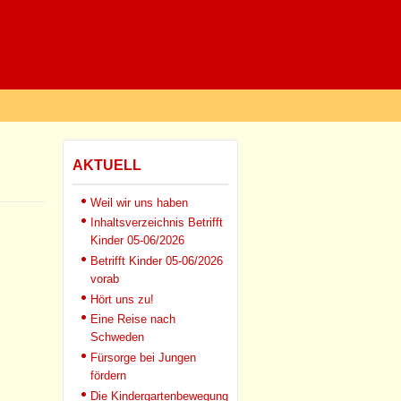
AKTUELL
Weil wir uns haben
Inhaltsverzeichnis Betrifft
Kinder 05-06/2026
Betrifft Kinder 05-06/2026
vorab
Hört uns zu!
Eine Reise nach
Schweden
Fürsorge bei Jungen
fördern
Die Kindergartenbewegung