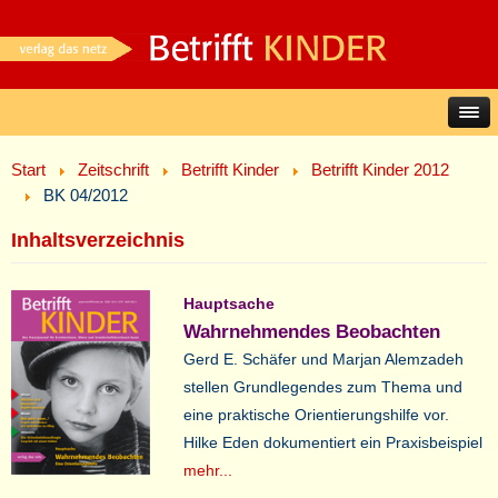
Start
Zeitschrift
Betrifft Kinder
Betrifft Kinder 2012
BK 04/2012
Inhaltsverzeichnis
Hauptsache
Wahrnehmendes Beobachten
Gerd E. Schäfer und Marjan Alemzadeh
stellen Grundlegendes zum Thema und
eine praktische Orientierungshilfe vor.
Hilke Eden dokumentiert ein Praxisbeispiel
mehr...