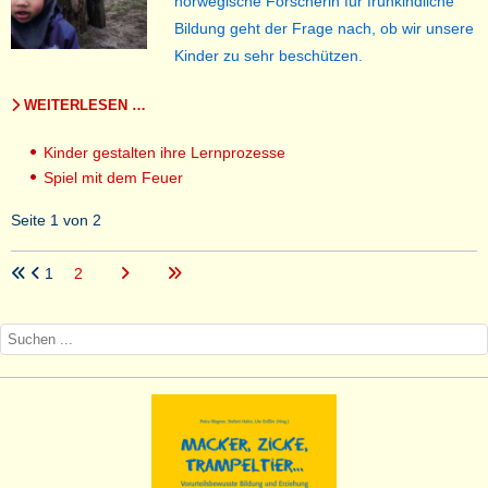
norwegische Forscherin für frühkindliche
Bildung geht der Frage nach, ob wir unsere
Kinder zu sehr beschützen.
WEITERLESEN …
Kinder gestalten ihre Lernprozesse
Spiel mit dem Feuer
Seite 1 von 2
1
2