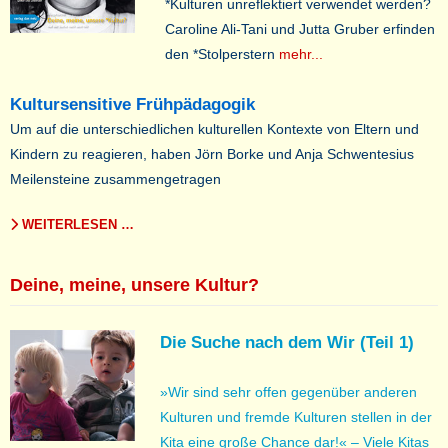
*Kulturen unreflektiert verwendet werden?
Caroline Ali-Tani und Jutta Gruber erfinden
den *Stolperstern
mehr...
Kultursensitive Frühpädagogik
Um auf die unterschiedlichen kulturellen Kontexte von Eltern und
Kindern zu reagieren, haben Jörn Borke und Anja Schwentesius
Meilensteine zusammengetragen
WEITERLESEN …
Deine, meine, unsere Kultur?
Die Suche nach dem Wir (Teil 1)
»Wir sind sehr offen gegenüber anderen
Kulturen und fremde Kulturen stellen in der
Kita eine große Chance dar!« – Viele Kitas