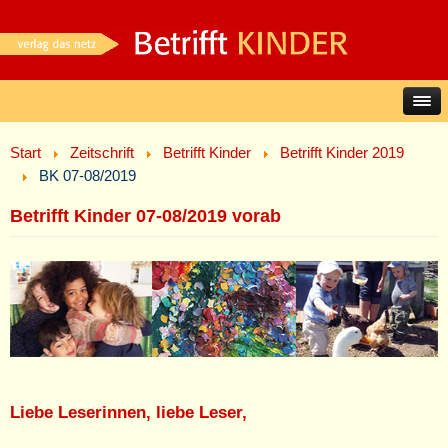
Start
Zeitschrift
Betrifft Kinder
Betrifft Kinder 2019
BK 07-08/2019
Betrifft Kinder 07-08/2019 vorab
Liebe Leserinnen, liebe Leser,