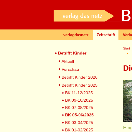
verlagdasnetz
Zeitschrift
Verl
Start
Betrifft Kinder
Aktuell
Di
Vorschau
Betrifft Kinder 2026
Betrifft Kinder 2025
BK 11-12/2025
BK 09-10/2025
BK 07-08/2025
BK 05-06/2025
BK 03-04/2025
Eing
BK 01-02/2025