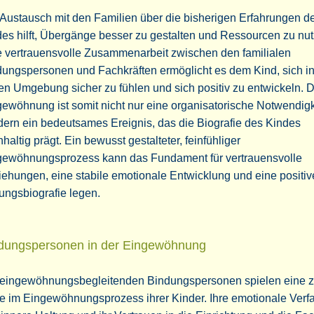
Austausch mit den Familien über die bisherigen Erfahrungen d
es hilft, Übergänge besser zu gestalten und Ressourcen zu nut
e vertrauensvolle Zusammenarbeit zwischen den familialen
ungspersonen und Fachkräften ermöglicht es dem Kind, sich in
n Umgebung sicher zu fühlen und sich positiv zu entwickeln. D
ewöhnung ist somit nicht nur eine organisatorische Notwendigk
ern ein bedeutsames Ereignis, das die Biografie des Kindes
haltig prägt. Ein bewusst gestalteter, feinfühliger
gewöhnungsprozess kann das Fundament für vertrauensvolle
ehungen, eine stabile emotionale Entwicklung und eine positiv
ungsbiografie legen.
dungspersonen in der Eingewöhnung
 eingewöhnungsbegleitenden Bindungspersonen spielen eine z
e im Eingewöhnungsprozess ihrer Kinder. Ihre emotionale Verf