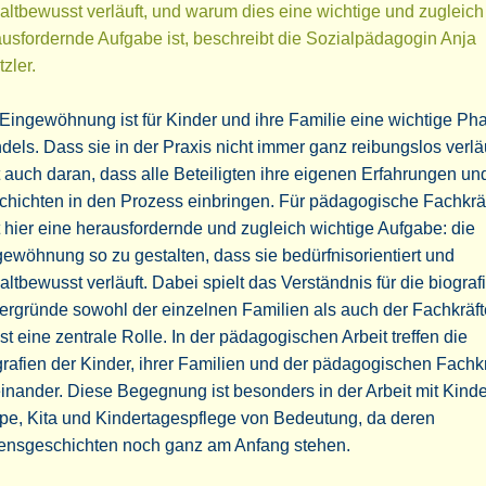
ltbewusst verläuft, und warum dies eine wichtige und zugleich
usfordernde Aufgabe ist, beschreibt die Sozialpädagogin Anja
zler.
Eingewöhnung ist für Kinder und ihre Familie eine wichtige Ph
els. Dass sie in der Praxis nicht immer ganz reibungslos verläu
t auch daran, dass alle Beteiligten ihre eigenen Erfahrungen un
hichten in den Prozess einbringen. Für pädagogische Fachkrä
t hier eine herausfordernde und zugleich wichtige Aufgabe: die
ewöhnung so zu gestalten, dass sie bedürfnisorientiert und
ltbewusst verläuft. Dabei spielt das Verständnis für die biogra
ergründe sowohl der einzelnen Familien als auch der Fachkräft
st eine zentrale Rolle. In der pädagogischen Arbeit treffen die
rafien der Kinder, ihrer Familien und der pädagogischen Fachk
inander. Diese Begegnung ist besonders in der Arbeit mit Kinde
pe, Kita und Kindertagespflege von Bedeutung, da deren
ensgeschichten noch ganz am Anfang stehen.