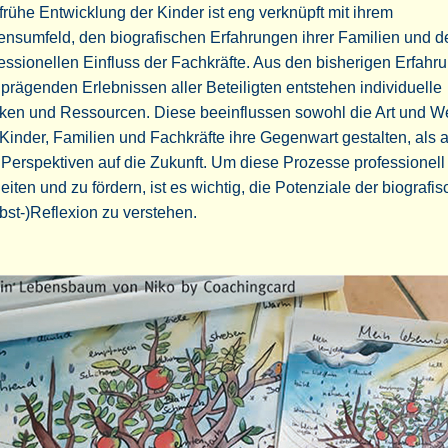
frühe Entwicklung der Kinder ist eng verknüpft mit ihrem
ensumfeld, den biografischen Erfahrungen ihrer Familien und 
essionellen Einfluss der Fachkräfte. Aus den bisherigen Erfahr
prägenden Erlebnissen aller Beteiligten entstehen individuelle
ken und Ressourcen. Diese beeinflussen sowohl die Art und W
Kinder, Familien und Fachkräfte ihre Gegenwart gestalten, als 
 Perspektiven auf die Zukunft. Um diese Prozesse professionell
eiten und zu fördern, ist es wichtig, die Potenziale der biografi
bst-)Reflexion zu verstehen.