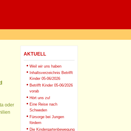
AKTUELL
Weil wir uns haben
Inhaltsverzeichnis Betrifft
Kinder 05-06/2026
d
Betrifft Kinder 05-06/2026
vorab
Hört uns zu!
Eine Reise nach
ta oder
Schweden
milien
Fürsorge bei Jungen
fördern
Die Kindergartenbewegung