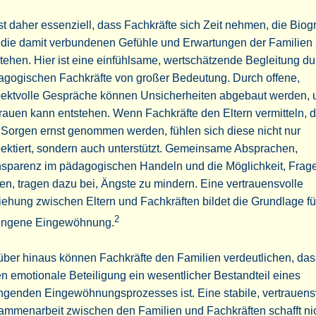
st daher essenziell, dass Fachkräfte sich Zeit nehmen, die Biog
 die damit verbundenen Gefühle und Erwartungen der Familien
tehen. Hier ist eine einfühlsame, wertschätzende Begleitung du
agogischen Fachkräfte von großer Bedeutung. Durch offene,
pektvolle Gespräche können Unsicherheiten abgebaut werden, 
rauen kann entstehen. Wenn Fachkräfte den Eltern vermitteln, 
 Sorgen ernst genommen werden, fühlen sich diese nicht nur
ektiert, sondern auch unterstützt. Gemeinsame Absprachen,
nsparenz im pädagogischen Handeln und die Möglichkeit, Frag
len, tragen dazu bei, Ängste zu mindern. Eine vertrauensvolle
ehung zwischen Eltern und Fachkräften bildet die Grundlage fü
2
ungene Eingewöhnung.
ber hinaus können Fachkräfte den Familien verdeutlichen, das
n emotionale Beteiligung ein wesentlicher Bestandteil eines
ngenden Eingewöhnungsprozesses ist. Eine stabile, vertrauens
mmenarbeit zwischen den Familien und Fachkräften schafft nic