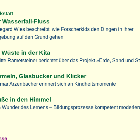
kstatt
 Wasserfall-Fluss
egard Wies beschreibt, wie Forscherkids den Dingen in ihrer
ebung auf den Grund gehen
 Wüste in der Kita
itte Rametsteiner berichtet über das Projekt »Erde, Sand und S
meln, Glasbucker und Klicker
mar Arzenbacher erinnert sich an Kindheitsmomente
üße in den Himmel
 Wunder des Lernens – Bildungsprozesse kompetent moderiere
osse