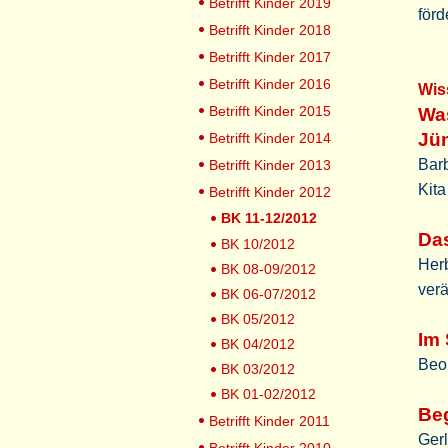
Betrifft Kinder 2019
förd
Betrifft Kinder 2018
Betrifft Kinder 2017
Betrifft Kinder 2016
Wis
Betrifft Kinder 2015
Was
Jü
Betrifft Kinder 2014
Barb
Betrifft Kinder 2013
Kita
Betrifft Kinder 2012
BK 11-12/2012
Das
BK 10/2012
Herb
BK 08-09/2012
ver
BK 06-07/2012
BK 05/2012
Im
BK 04/2012
Beo
BK 03/2012
BK 01-02/2012
Beg
Betrifft Kinder 2011
Gerl