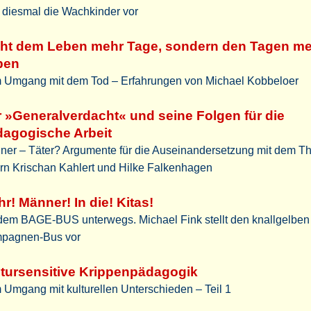
h diesmal die Wachkinder vor
cht dem Leben mehr Tage, sondern den Tagen m
ben
 Umgang mit dem Tod – Erfahrungen von Michael Kobbeloer
 »Generalverdacht« und seine Folgen für die
dagogische Arbeit
ner – Täter? Argumente für die Auseinandersetzung mit dem 
ern Krischan Kahlert und Hilke Falkenhagen
r! Männer! In die! Kitas!
 dem BAGE-BUS unterwegs. Michael Fink stellt den knallgelben
pagnen-Bus vor
tursensitive Krippenpädagogik
 Umgang mit kulturellen Unterschieden – Teil 1