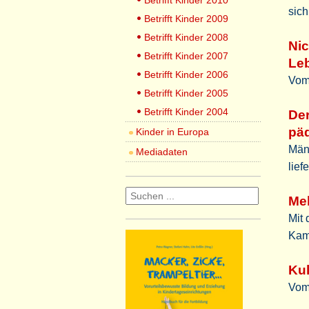
Betrifft Kinder 2010
sic
Betrifft Kinder 2009
Betrifft Kinder 2008
Ni
Betrifft Kinder 2007
Le
Betrifft Kinder 2006
Vom
Betrifft Kinder 2005
Betrifft Kinder 2004
Der
pä
Kinder in Europa
Män
Mediadaten
lief
Meh
Mit
Kam
Kul
Vom