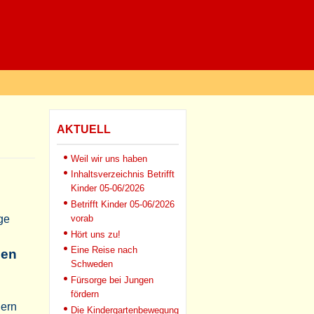
AKTUELL
Weil wir uns haben
Inhaltsverzeichnis Betrifft
Kinder 05-06/2026
Betrifft Kinder 05-06/2026
age
vorab
Hört uns zu!
Eine Reise nach
gen
Schweden
Fürsorge bei Jungen
fördern
dern
Die Kindergartenbewegung