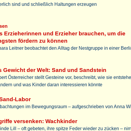
erlich sind und schließlich Haltungen erzeugen
sen
 Erzieherinnen und Erzieher brauchen, um die
ngsten fördern zu können
ara Leitner beobachtet den Alltag der Nestgruppe in einer Berli
 Gewicht der Welt: Sand und Sandstein
ert Österreicher stellt Gesteine vor, beschreibt, wie sie entstehe
ändern und was Kinder daran interessieren könnte
 Sand-Labor
bachtungen im Bewegungsraum – aufgeschrieben von Anna W
riffe versenken: Wachkinder
inde Lill – oft gebeten, ihre spitze Feder wieder zu zücken – ni