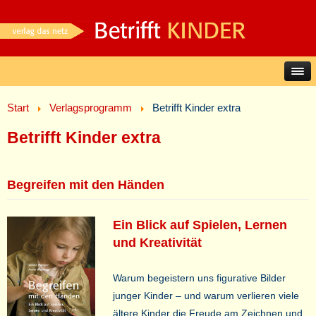
Start
Verlagsprogramm
Betrifft Kinder extra
Betrifft Kinder extra
Begreifen mit den Händen
Ein Blick auf Spielen, Lernen
und Kreativität
Warum begeistern uns figurative Bilder
junger Kinder – und warum verlieren viele
ältere Kinder die Freude am Zeichnen und