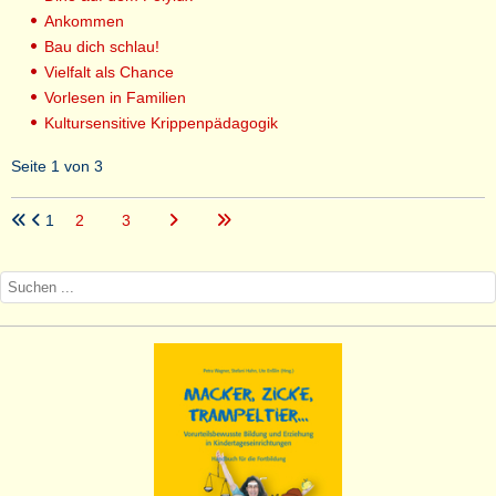
Ankommen
Bau dich schlau!
Vielfalt als Chance
Vorlesen in Familien
Kultursensitive Krippenpädagogik
Seite 1 von 3
1
2
3