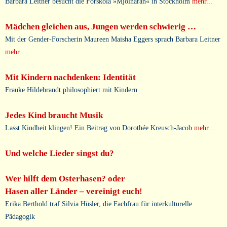
Barbara Leitner besucht die Förskola »Mjölnaran« in Stockholm
mehr...
Mädchen gleichen aus, Jungen werden schwierig …
Mit der Gender-Forscherin Maureen Maisha Eggers sprach Barbara Leitner
mehr...
Mit Kindern nachdenken: Identität
Frauke Hildebrandt philosophiert mit Kindern
Jedes Kind braucht Musik
Lasst Kindheit klingen! Ein Beitrag von Dorothée Kreusch-Jacob
mehr...
Und welche Lieder singst du?
Wer hilft dem Osterhasen? oder
Hasen aller Länder – vereinigt euch!
Erika Berthold traf Silvia Hüsler, die Fachfrau für interkulturelle
Pädagogik