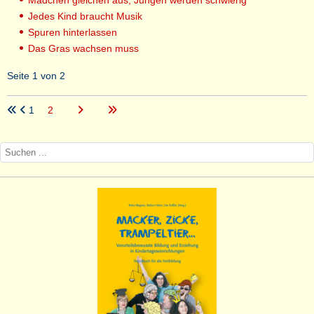
Mädchen gleichen aus, Jungen werden schwierig
Jedes Kind braucht Musik
Spuren hinterlassen
Das Gras wachsen muss
Seite 1 von 2
1
2