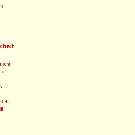
ch
rbeit
nicht
mit
s
ellt.
ll.