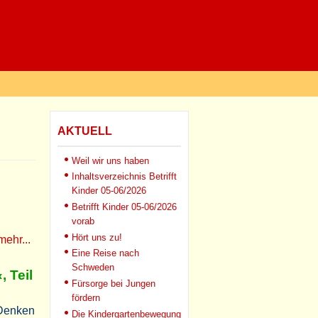
AKTUELL
Weil wir uns haben
Inhaltsverzeichnis Betrifft
Kinder 05-06/2026
Betrifft Kinder 05-06/2026
vorab
Hört uns zu!
mehr...
Eine Reise nach
Schweden
, Teil
Fürsorge bei Jungen
fördern
 Denken
Die Kindergartenbewegung