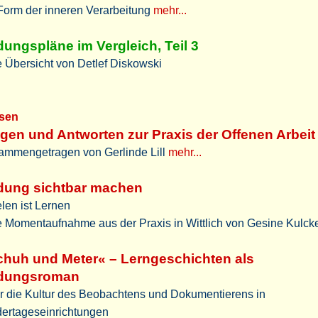
Form der inneren Verarbeitung
mehr...
dungspläne im Vergleich, Teil 3
 Übersicht von Detlef Diskowski
sen
gen und Antworten zur Praxis der Offenen Arbeit
ammengetragen von Gerlinde Lill
mehr...
ldung sichtbar machen
len ist Lernen
e Momentaufnahme aus der Praxis in Wittlich von Gesine Kulck
huh und Meter« – Lerngeschichten als
ldungsroman
r die Kultur des Beobachtens und Dokumentierens in
dertageseinrichtungen