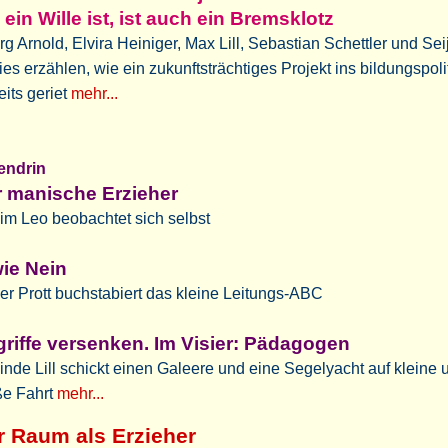
ein Wille ist, ist auch ein Bremsklotz
g Arnold, Elvira Heiniger, Max Lill, Sebastian Schettler und Sei
ies erzählen, wie ein zukunftsträchtiges Projekt ins bildungspoli
its geriet
mehr...
tendrin
 manische Erzieher
m Leo beobachtet sich selbst
ie Nein
r Prott buchstabiert das kleine Leitungs-ABC
riffe versenken. Im Visier: Pädagogen
inde Lill schickt einen Galeere und eine Segelyacht auf kleine 
ße Fahrt
mehr...
r Raum als Erzieher