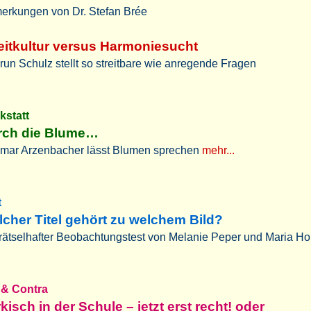
erkungen von Dr. Stefan Brée
eitkultur versus Harmoniesucht
un Schulz stellt so streitbare wie anregende Fragen
kstatt
rch die Blume…
mar Arzenbacher lässt Blumen sprechen
mehr...
t
cher Titel gehört zu welchem Bild?
rätselhafter Beobachtungstest von Melanie Peper und Maria H
 & Contra
kisch in der Schule – jetzt erst recht! oder