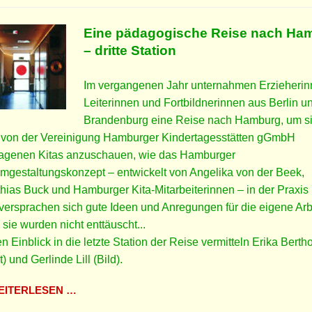
Eine pädagogische Reise nach Ha
–
dritte Station
Im vergangenen Jahr unternahmen Erzieherin
Leiterinnen und Fortbildnerinnen aus Berlin u
Brandenburg eine Reise nach Hamburg, um si
i von der Vereinigung Hamburger Kindertagesstätten gGmbH
ragenen Kitas anzuschauen, wie das Hamburger
mgestaltungskonzept – entwickelt von Angelika von der Beek,
hias Buck und Hamburger Kita-Mitarbeiterinnen – in der Praxis 
versprachen sich gute Ideen und Anregungen für die eigene Arb
sie wurden nicht enttäuscht...
n Einblick in die letzte Station der Reise vermitteln Erika Berth
t) und Gerlinde Lill (Bild).
ITERLESEN …