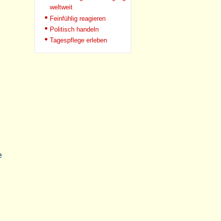
weltweit
Feinfühlig reagieren
Politisch handeln
Tagespflege erleben
e