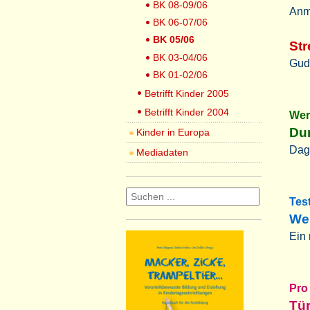
BK 08-09/06
Anm
BK 06-07/06
BK 05/06
Str
BK 03-04/06
Gudr
BK 01-02/06
Betrifft Kinder 2005
Betrifft Kinder 2004
Wer
Du
Kinder in Europa
Dag
Mediadaten
Tes
Wel
Ein 
Pro
Tür