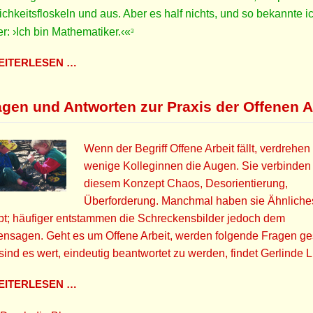
ichkeitsfloskeln und aus. Aber es half nichts, und so bekannte i
er: ›Ich bin Mathematiker.‹«
3
ITERLESEN …
agen und Antworten zur Praxis der Offenen A
Wenn der Begriff Offene Arbeit fällt, verdrehen 
wenige Kolleginnen die Augen. Sie verbinden 
diesem Konzept Chaos, Desorientierung,
Überforderung. Manchmal haben sie Ähnliche
bt; häufiger entstammen die Schreckensbilder jedoch dem
nsagen. Geht es um Offene Arbeit, werden folgende Fragen gest
sind es wert, eindeutig beantwortet zu werden, findet Gerlinde Li
ITERLESEN …