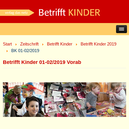
Start
Zeitschrift
Betrifft Kinder
Betrifft Kinder 2019
BK 01-02/2019
Betrifft Kinder 01-02/2019 Vorab