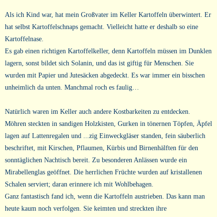
Als ich Kind war, hat mein Großvater im Keller Kartoffeln überwintert. Er
hat selbst Kartoffelschnaps gemacht. Vielleicht hatte er deshalb so eine
Kartoffelnase.
Es gab einen richtigen Kartoffelkeller, denn Kartoffeln müssen im Dunklen
lagern, sonst bildet sich Solanin, und das ist giftig für Menschen. Sie
wurden mit Papier und Jutesäcken abgedeckt. Es war immer ein bisschen
unheimlich da unten. Manchmal roch es faulig…
Natürlich waren im Keller auch andere Kostbarkeiten zu entdecken.
Möhren steckten in sandigen Holzkisten, Gurken in tönernen Töpfen, Äpfel
lagen auf Lattenregalen und ...zig Einweckgläser standen, fein säuberlich
beschriftet, mit Kirschen, Pflaumen, Kürbis und Birnenhälften für den
sonntäglichen Nachtisch bereit. Zu besonderen Anlässen wurde ein
Mirabellenglas geöffnet. Die herrlichen Früchte wurden auf kristallenen
Schalen serviert; daran erinnere ich mit Wohlbehagen.
Ganz fantastisch fand ich, wenn die Kartoffeln austrieben. Das kann man
heute kaum noch verfolgen. Sie keimten und streckten ihre