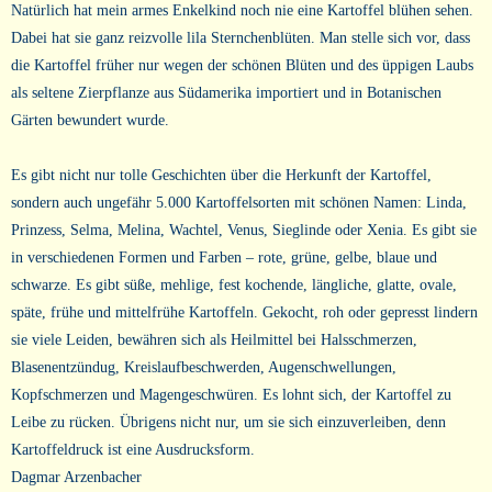
Natürlich hat mein armes Enkelkind noch nie eine Kartoffel blühen sehen.
Dabei hat sie ganz reizvolle lila Sternchenblüten. Man stelle sich vor, dass
die Kartoffel früher nur wegen der schönen Blüten und des üppigen Laubs
als seltene Zierpflanze aus Südamerika importiert und in Botanischen
Gärten bewundert wurde.
Es gibt nicht nur tolle Geschichten über die Herkunft der Kartoffel,
sondern auch ungefähr 5.000 Kartoffelsorten mit schönen Namen: Linda,
Prinzess, Selma, Melina, Wachtel, Venus, Sieglinde oder Xenia. Es gibt sie
in verschiedenen Formen und Farben – rote, grüne, gelbe, blaue und
schwarze. Es gibt süße, mehlige, fest kochende, längliche, glatte, ovale,
späte, frühe und mittelfrühe Kartoffeln. Gekocht, roh oder gepresst lindern
sie viele Leiden, bewähren sich als Heilmittel bei Halsschmerzen,
Blasenentzündug, Kreislaufbeschwerden, Augenschwellungen,
Kopfschmerzen und Magengeschwüren. Es lohnt sich, der Kartoffel zu
Leibe zu rücken. Übrigens nicht nur, um sie sich einzuverleiben, denn
Kartoffeldruck ist eine Ausdrucksform.
Dagmar Arzenbacher