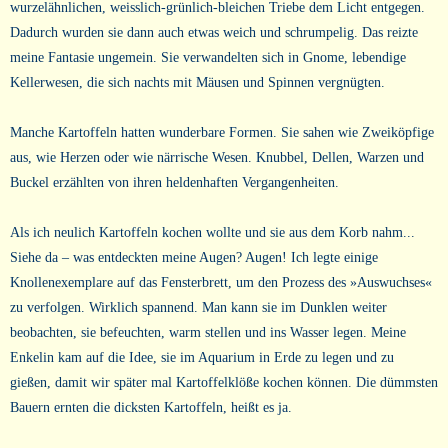
wurzelähnlichen, weisslich-grünlich-bleichen Triebe dem Licht entgegen.
Dadurch wurden sie dann auch etwas weich und schrumpelig. Das reizte
meine Fantasie ungemein. Sie verwandelten sich in Gnome, lebendige
Kellerwesen, die sich nachts mit Mäusen und Spinnen vergnügten.
Manche Kartoffeln hatten wunderbare Formen. Sie sahen wie Zweiköpfige
aus, wie Herzen oder wie närrische Wesen. Knubbel, Dellen, Warzen und
Buckel erzählten von ihren heldenhaften Vergangenheiten.
Als ich neulich Kartoffeln kochen wollte und sie aus dem Korb nahm...
Siehe da – was entdeckten meine Augen? Augen! Ich legte einige
Knollenexemplare auf das Fensterbrett, um den Prozess des »Auswuchses«
zu verfolgen. Wirklich spannend. Man kann sie im Dunklen weiter
beobachten, sie befeuchten, warm stellen und ins Wasser legen. Meine
Enkelin kam auf die Idee, sie im Aquarium in Erde zu legen und zu
gießen, damit wir später mal Kartoffelklöße kochen können. Die dümmsten
Bauern ernten die dicksten Kartoffeln, heißt es ja.