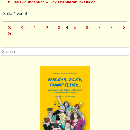
Das Bildungsbuch – Dokumentieren im Dialog
Seite 4 von 8
1
2
3
4
5
6
7
8