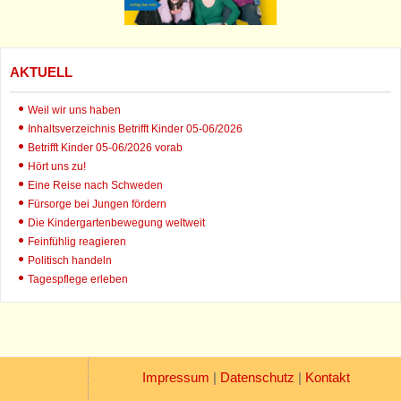
AKTUELL
Weil wir uns haben
Inhaltsverzeichnis Betrifft Kinder 05-06/2026
Betrifft Kinder 05-06/2026 vorab
Hört uns zu!
Eine Reise nach Schweden
Fürsorge bei Jungen fördern
Die Kindergartenbewegung weltweit
Feinfühlig reagieren
Politisch handeln
Tagespflege erleben
Impressum
|
Datenschutz
|
Kontakt