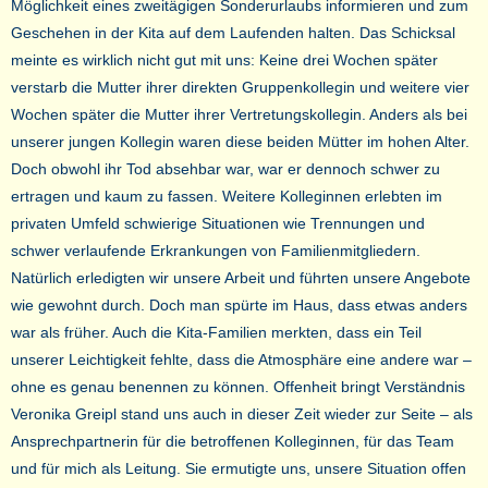
Möglichkeit eines zweitägigen Sonderurlaubs informieren und zum
Geschehen in der Kita auf dem Laufenden halten. Das Schicksal
meinte es wirklich nicht gut mit uns: Keine drei Wochen später
verstarb die Mutter ihrer direkten Gruppenkollegin und weitere vier
Wochen später die Mutter ihrer Vertretungskollegin. Anders als bei
unserer jungen Kollegin waren diese beiden Mütter im hohen Alter.
Doch obwohl ihr Tod absehbar war, war er dennoch schwer zu
ertragen und kaum zu fassen. Weitere Kolleginnen erlebten im
privaten Umfeld schwierige Situationen wie Trennungen und
schwer verlaufende Erkrankungen von Familienmitgliedern.
Natürlich erledigten wir unsere Arbeit und führten unsere Angebote
wie gewohnt durch. Doch man spürte im Haus, dass etwas anders
war als früher. Auch die Kita-Familien merkten, dass ein Teil
unserer Leichtigkeit fehlte, dass die Atmosphäre eine andere war –
ohne es genau benennen zu können. Offenheit bringt Verständnis
Veronika Greipl stand uns auch in dieser Zeit wieder zur Seite – als
Ansprechpartnerin für die betroffenen Kolleginnen, für das Team
und für mich als Leitung. Sie ermutigte uns, unsere Situation offen