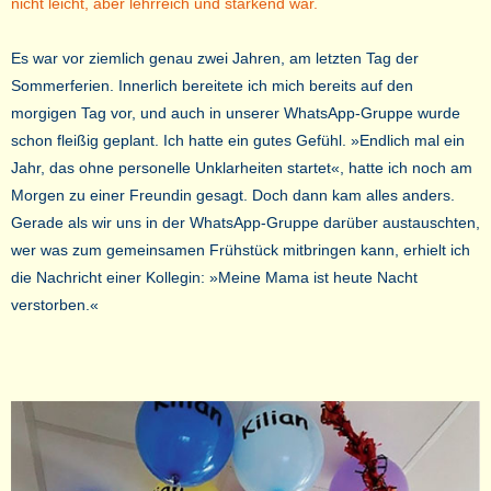
nicht leicht, aber lehrreich und stärkend war.
Es war vor ziemlich genau zwei Jahren, am letzten Tag der
Sommerferien. Innerlich bereitete ich mich bereits auf den
morgigen Tag vor, und auch in unserer WhatsApp-Gruppe wurde
schon fleißig geplant. Ich hatte ein gutes Gefühl. »Endlich mal ein
Jahr, das ohne personelle Unklarheiten startet«, hatte ich noch am
Morgen zu einer Freundin gesagt. Doch dann kam alles anders.
Gerade als wir uns in der WhatsApp-Gruppe darüber austauschten,
wer was zum gemeinsamen Frühstück mitbringen kann, erhielt ich
die Nachricht einer Kollegin: »Meine Mama ist heute Nacht
verstorben.«