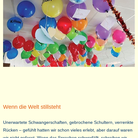
Wenn die Welt stillsteht
Unerwartete Schwangerschaften, gebrochene Schultern, verrenkte
Rücken – gefühlt hatten wir schon vieles erlebt, aber darauf waren
wir nicht gefasst. Wenn das Sprechen schwerfällt, schreiben wir