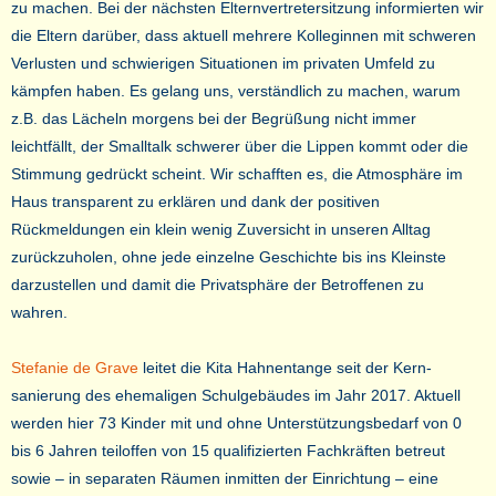
zu machen. Bei der nächsten Elternvertretersitzung informierten wir
die Eltern darüber, dass aktuell mehrere Kolleginnen mit schweren
Verlusten und schwierigen Situationen im privaten Umfeld zu
kämpfen haben. Es gelang uns, verständlich zu machen, warum
z.B. das Lächeln morgens bei der Begrüßung nicht immer
leichtfällt, der Smalltalk schwerer über die Lippen kommt oder die
Stimmung gedrückt scheint. Wir schafften es, die Atmosphäre im
Haus transparent zu erklären und dank der positiven
Rückmeldungen ein klein wenig Zuversicht in unseren Alltag
zurückzuholen, ohne jede einzelne Geschichte bis ins Kleinste
darzustellen und damit die Privatsphäre der Betroffenen zu
wahren.
Stefanie de Grave
leitet die Kita Hahnentange seit der Kern-
sanierung des ehemaligen Schulgebäudes im Jahr 2017. Aktuell
werden hier 73 Kinder mit und ohne Unterstützungsbedarf von 0
bis 6 Jahren teiloffen von 15 qualifizierten Fachkräften betreut
sowie – in separaten Räumen inmitten der Einrichtung – eine