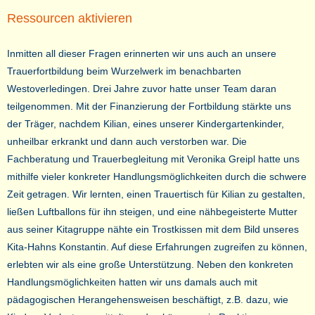
Ressourcen aktivieren
Inmitten all dieser Fragen erinnerten wir uns auch an unsere
Trauerfortbildung beim Wurzelwerk im benachbarten
Westoverledingen. Drei Jahre zuvor hatte unser Team daran
teilgenommen. Mit der Finanzierung der Fortbildung stärkte uns
der Träger, nachdem Kilian, eines unserer Kindergartenkinder,
unheilbar erkrankt und dann auch verstorben war. Die
Fachberatung und Trauerbegleitung mit Veronika Greipl hatte uns
mithilfe vieler konkreter Handlungsmöglichkeiten durch die schwere
Zeit getragen. Wir lernten, einen Trauertisch für Kilian zu gestalten,
ließen Luftballons für ihn steigen, und eine nähbegeisterte Mutter
aus seiner Kitagruppe nähte ein Trostkissen mit dem Bild unseres
Kita-Hahns Konstantin. Auf diese Erfahrungen zugreifen zu können,
erlebten wir als eine große Unterstützung. Neben den konkreten
Handlungsmöglichkeiten hatten wir uns damals auch mit
pädagogischen Herangehensweisen beschäftigt, z.B. dazu, wie