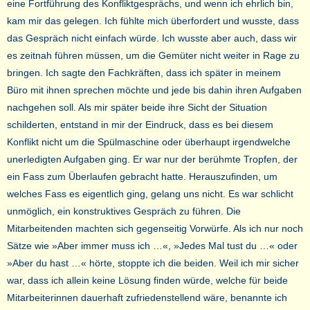
eine Fortführung des Konfliktgesprächs, und wenn ich ehrlich bin,
kam mir das gelegen. Ich fühlte mich überfordert und wusste, dass
das Gespräch nicht einfach würde. Ich wusste aber auch, dass wir
es zeitnah führen müssen, um die Gemüter nicht weiter in Rage zu
bringen. Ich sagte den Fachkräften, dass ich später in meinem
Büro mit ihnen sprechen möchte und jede bis dahin ihren Aufgaben
nachgehen soll. Als mir später beide ihre Sicht der Situation
schilderten, entstand in mir der Eindruck, dass es bei diesem
Konflikt nicht um die Spülmaschine oder überhaupt irgendwelche
unerledigten Aufgaben ging. Er war nur der berühmte Tropfen, der
ein Fass zum Überlaufen gebracht hatte. Herauszufinden, um
welches Fass es eigentlich ging, gelang uns nicht. Es war schlicht
unmöglich, ein konstruktives Gespräch zu führen. Die
Mitarbeitenden machten sich gegenseitig Vorwürfe. Als ich nur noch
Sätze wie »Aber immer muss ich …«, »Jedes Mal tust du …« oder
»Aber du hast …« hörte, stoppte ich die beiden. Weil ich mir sicher
war, dass ich allein keine Lösung finden würde, welche für beide
Mitarbeiterinnen dauerhaft zufriedenstellend wäre, benannte ich