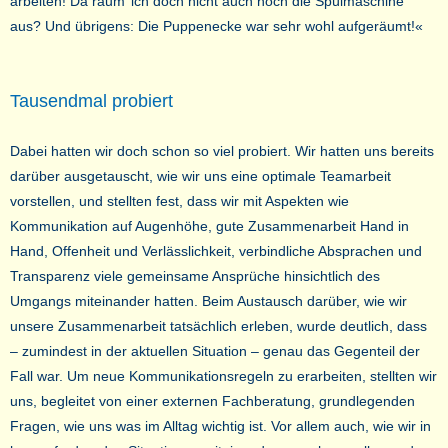
arbeiten! Da räum’ ich doch nicht auch noch die Spülmaschine
aus? Und übrigens: Die Puppenecke war sehr wohl aufgeräumt!«
Tausendmal probiert
Dabei hatten wir doch schon so viel probiert. Wir hatten uns bereits
darüber ausgetauscht, wie wir uns eine optimale Teamarbeit
vorstellen, und stellten fest, dass wir mit Aspekten wie
Kommunikation auf Augenhöhe, gute Zusammenarbeit Hand in
Hand, Offenheit und Verlässlichkeit, verbindliche Absprachen und
Transparenz viele gemeinsame Ansprüche hinsichtlich des
Umgangs miteinander hatten. Beim Austausch darüber, wie wir
unsere Zusammenarbeit tatsächlich erleben, wurde deutlich, dass
– zumindest in der aktuellen Situation – genau das Gegenteil der
Fall war. Um neue Kommunikationsregeln zu erarbeiten, stellten wir
uns, begleitet von einer externen Fachberatung, grundlegenden
Fragen, wie uns was im Alltag wichtig ist. Vor allem auch, wie wir in