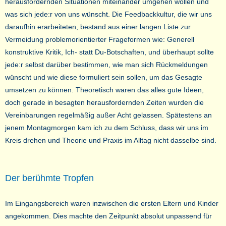
herausfordernden Situationen miteinander umgehen wollen und
was sich jede:r von uns wünscht. Die Feedbackkultur, die wir uns
daraufhin erarbeiteten, bestand aus einer langen Liste zur
Vermeidung problemorientierter Frageformen wie: Generell
konstruktive Kritik, Ich- statt Du-Botschaften, und überhaupt sollte
jede:r selbst darüber bestimmen, wie man sich Rückmeldungen
wünscht und wie diese formuliert sein sollen, um das Gesagte
umsetzen zu können. Theoretisch waren das alles gute Ideen,
doch gerade in besagten herausfordernden Zeiten wurden die
Vereinbarungen regelmäßig außer Acht gelassen. Spätestens an
jenem Montagmorgen kam ich zu dem Schluss, dass wir uns im
Kreis drehen und Theorie und Praxis im Alltag nicht dasselbe sind.
Der berühmte Tropfen
Im Eingangsbereich waren inzwischen die ersten Eltern und Kinder
angekommen. Dies machte den Zeitpunkt absolut unpassend für