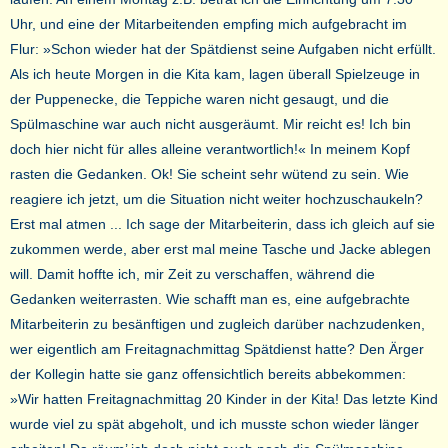
Uhr, und eine der Mitarbeitenden empfing mich aufgebracht im
Flur: »Schon wieder hat der Spätdienst seine Aufgaben nicht erfüllt.
Als ich heute Morgen in die Kita kam, lagen überall Spielzeuge in
der Puppenecke, die Teppiche waren nicht gesaugt, und die
Spülmaschine war auch nicht ausgeräumt. Mir reicht es! Ich bin
doch hier nicht für alles alleine verantwortlich!« In meinem Kopf
rasten die Gedanken. Ok! Sie scheint sehr wütend zu sein. Wie
reagiere ich jetzt, um die Situation nicht weiter hochzuschaukeln?
Erst mal atmen ... Ich sage der Mitarbeiterin, dass ich gleich auf sie
zukommen werde, aber erst mal meine Tasche und Jacke ablegen
will. Damit hoffte ich, mir Zeit zu verschaffen, während die
Gedanken weiterrasten. Wie schafft man es, eine aufgebrachte
Mitarbeiterin zu besänftigen und zugleich darüber nachzudenken,
wer eigentlich am Freitagnachmittag Spätdienst hatte? Den Ärger
der Kollegin hatte sie ganz offensichtlich bereits abbekommen:
»Wir hatten Freitagnachmittag 20 Kinder in der Kita! Das letzte Kind
wurde viel zu spät abgeholt, und ich musste schon wieder länger