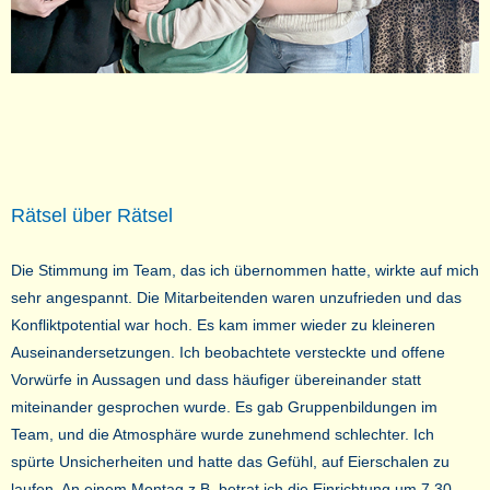
Rätsel über Rätsel
Die Stimmung im Team, das ich übernommen hatte, wirkte auf mich
sehr angespannt. Die Mitarbeitenden waren unzufrieden und das
Konfliktpotential war hoch. Es kam immer wieder zu kleineren
Auseinandersetzungen. Ich beobachtete versteckte und offene
Vorwürfe in Aussagen und dass häufiger übereinander statt
miteinander gesprochen wurde. Es gab Gruppenbildungen im
Team, und die Atmosphäre wurde zunehmend schlechter. Ich
spürte Unsicherheiten und hatte das Gefühl, auf Eierschalen zu
laufen. An einem Montag z.B. betrat ich die Einrichtung um 7.30