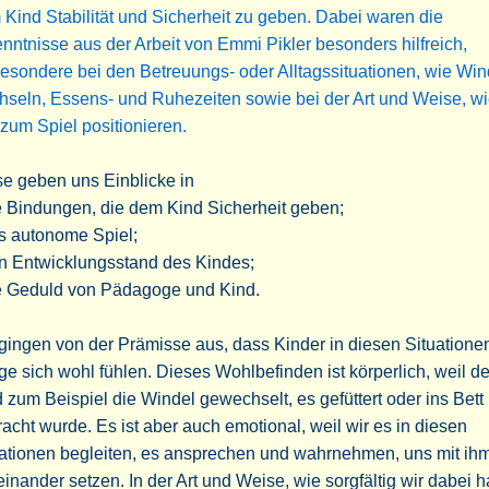
Kind Stabilität und Sicherheit zu geben. Dabei waren die
nntnisse aus der Arbeit von Emmi Pikler besonders hilfreich,
esondere bei den Betreuungs- oder Alltagssituationen, wie Win
seln, Essens- und Ruhezeiten sowie bei der Art und Weise, wi
zum Spiel positionieren.
e geben uns Einblicke in
e Bindungen, die dem Kind Sicherheit geben;
s autonome Spiel;
en Entwicklungsstand des Kindes;
ie Geduld von Pädagoge und Kind.
gingen von der Prämisse aus, dass Kinder in diesen Situatione
ge sich wohl fühlen. Dieses Wohlbefinden ist körperlich, weil d
 zum Beispiel die Windel gewechselt, es gefüttert oder ins Bett
acht wurde. Es ist aber auch emotional, weil wir es in diesen
uationen begleiten, es ansprechen und wahrnehmen, uns mit ih
inander setzen. In der Art und Weise, wie sorgfältig wir dabei 