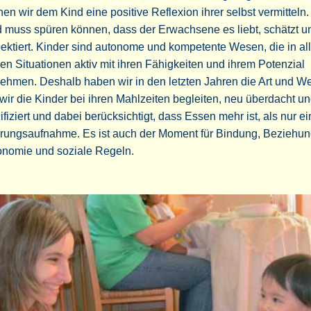
en wir dem Kind eine positive Reflexion ihrer selbst vermitteln
 muss spüren können, dass der Erwachsene es liebt, schätzt u
ektiert. Kinder sind autonome und kompetente Wesen, die in all
en Situationen aktiv mit ihren Fähigkeiten und ihrem Potenzial
nehmen. Deshalb haben wir in den letzten Jahren die Art und We
wir die Kinder bei ihren Mahlzeiten begleiten, neu überdacht u
fiziert und dabei berücksichtigt, dass Essen mehr ist, als nur e
rungsaufnahme. Es ist auch der Moment für Bindung, Beziehun
onomie und soziale Regeln.