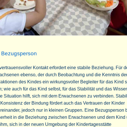
 Bezugsperson
vertrauensvoller Kontakt erfordert eine stabile Beziehung. Für 
achsenen ebenso, der durch Beobachtung und die Kenntnis de
raktionen des Kindes ein wirkungsvoller Begleiter für das Kind 
; wie auch für das Kind selbst, für das Stabilität und das Wiss
e Situation hilft, sich mit dem Erwachsenen zu verbinden. Stabil
Konsistenz der Bindung fördert auch das Vertrauen der Kinder
reinander, jedoch nur in kleinen Gruppen. Eine Bezugsperson b
herheit in die Beziehung zwischen Erwachsenen und dem Kind
t ihm, sich in der neuen Umgebung der Kindertagesstätte