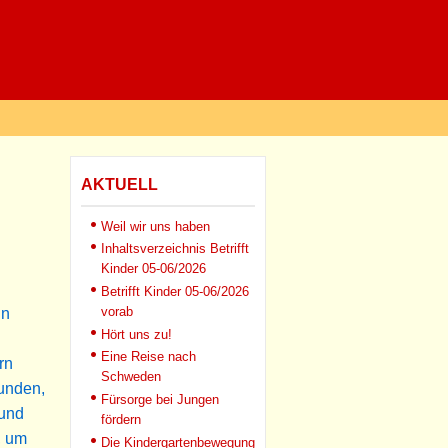
AKTUELL
Weil wir uns haben
Inhaltsverzeichnis Betrifft
Kinder 05-06/2026
Betrifft Kinder 05-06/2026
vorab
in
Hört uns zu!
Eine Reise nach
rn
Schweden
funden,
Fürsorge bei Jungen
 und
fördern
, um
Die Kindergartenbewegung