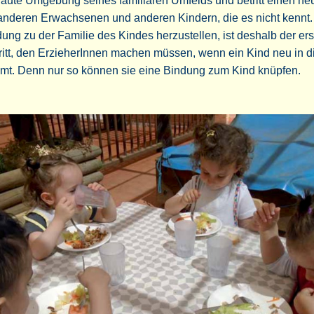
raute Umgebung seines familiären Umfelds und betritt einen ne
anderen Erwachsenen und anderen Kindern, die es nicht kennt.
ung zu der Familie des Kindes herzustellen, ist deshalb der ers
itt, den ErzieherInnen machen müssen, wenn ein Kind neu in di
mt. Denn nur so können sie eine Bindung zum Kind knüpfen.