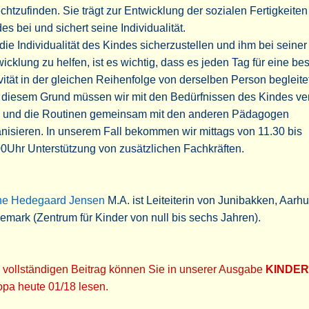
chtzufinden. Sie trägt zur Entwicklung der sozialen Fertigkeiten
es bei und sichert seine Individualität.
ie Individualität des Kindes sicherzustellen und ihm bei seiner
icklung zu helfen, ist es wichtig, dass es jeden Tag für eine be
vität in der gleichen Reihenfolge von derselben Person begleitet
 diesem Grund müssen wir mit den Bedürfnissen des Kindes ver
n und die Routinen gemeinsam mit den anderen Pädagogen
nisieren. In unserem Fall bekommen wir mittags von 11.30 bis
0Uhr Unterstützung von zusätzlichen Fachkräften.
the Hedegaard Jensen
M.A. ist Leiteiterin von Junibakken, Aarhu
mark (Zentrum für Kinder von null bis sechs Jahren).
 vollständigen Beitrag können Sie in unserer Ausgabe
KINDER
pa heute 01/18 lesen.