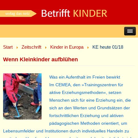
Start
Zeitschrift
Kinder in Europa
KE heute 01/18
Wenn Kleinkinder aufblühen
Was ein Aufenthalt im Freien bewirkt
Im CEMEA, den »Trainingszentren für
aktive Erziehungsmethoden«, setzen
Menschen sich für eine Erziehung ein, die
sich an den Werten und Grundsätzen der
fortschrittlichen Erziehung und aktiven
pädagogischen Methoden orientiert, um
Lebensumfelder und Institutionen durch individuelles Handeln zu