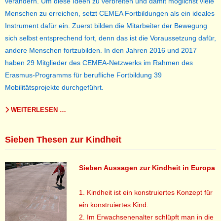
verändern. Um diese Ideen zu verbreiten und damit möglichst viele
Menschen zu erreichen, setzt CEMEA Fortbildungen als ein ideales
Instrument dafür ein. Zuerst bilden die Mitarbeiter der Bewegung
sich selbst entsprechend fort, denn das ist die Voraussetzung dafür,
andere Menschen fortzubilden. In den Jahren 2016 und 2017
haben 29 Mitglieder des CEMEA-Netzwerks im Rahmen des
Erasmus-Programms für berufliche Fortbildung 39
Mobilitätsprojekte durchgeführt.
WEITERLESEN …
Sieben Thesen zur Kindheit
Sieben Aussagen zur Kindheit in Europa
1.
Kindheit ist ein konstruiertes Konzept für
ein konstruiertes Kind.
2.
Im Erwachsenenalter schlüpft man in die