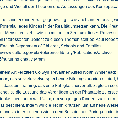
ge und Vielfalt der Theorien und Auffassungen des Konzepts«.
chottland erkunden wir gegenwärtig – wie auch andernorts –, 
Potential jedes Kindes in der Realität umsetzen kann. Die Kreati
er Menschen steht, wie ich meine, im Zentrum dieses Prozesse
n interessanten Bericht zu diesen Themen schrieb Paul Roberts
English Department of Children, Schools and Families.
://www.culture.gov.uk/Reference lib-rary/Publications/archive
/nurturing creativity.htm
einem Artikel zitiert Colwyn Trevarthen Alfred North Whitehead:
dox, das so viele vielversprechende Bildungstheorien ruiniert, 
n, dass ein Training, das eine Fähigkeit hervorruft, zugleich so 
gnet ist, die Lust und das Vergnügen an der Phantasie zu ersti
denke, hier finden wir Raum, um von jungen Kindern zu lernen –
as geschieht, indem wir die Technik nutzen, um auf neue Weis
n und zu interpretieren wie in dem Beispiel aus Portugal, oder