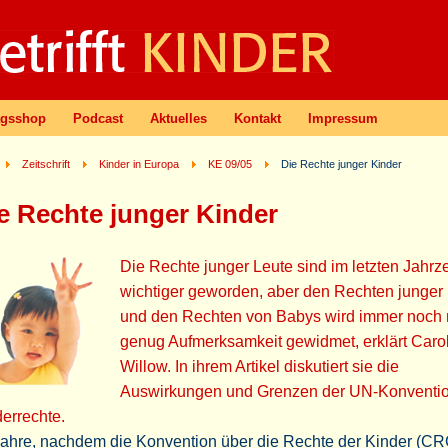
agsshop
Podcast
Aktuelles
Kontakt
Impressum
Zeitschrift
Kinder in Europa
KE 09/05
Die Rechte junger Kinder
e Rechte junger Kinder
Die Rechte junger Leute sind im letzten Jahrz
wichtiger geworden, aber den Rechten junger
und den Rechten von Babys wird immer noch 
genug Aufmerksamkeit gewidmet, erklärt Caro
Willow. In ihrem Artikel diskutiert sie die
Auswirkungen und Grenzen der UN-Konventio
errechte.
Jahre, nachdem die Konvention über die Rechte der Kinder (CR