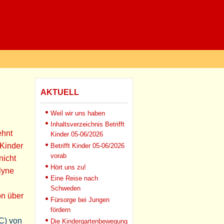
AKTUELL
Weil wir uns haben
Inhaltsverzeichnis Betrifft
ehnt
Kinder 05-06/2026
 Kinder
Betrifft Kinder 05-06/2026
vorab
nicht
Hört uns zu!
lyne
Eine Reise nach
Schweden
n über
Fürsorge bei Jungen
fördern
C) von
Die Kindergartenbewegung