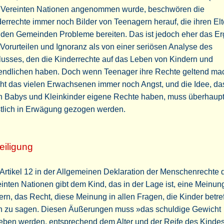
 Vereinten Nationen angenommen wurde, beschwören die
errechte immer noch Bilder von Teenagern herauf, die ihren Elt
 den Gemeinden Probleme bereiten. Das ist jedoch eher das Er
Vorurteilen und Ignoranz als von einer seriösen Analyse des
lusses, den die Kinderrechte auf das Leben von Kindern und
endlichen haben. Doch wenn Teenager ihre Rechte geltend ma
ht das vielen Erwachsenen immer noch Angst, und die Idee, da
h Babys und Kleinkinder eigene Rechte haben, muss überhaupt
stlich in Erwägung gezogen werden.
eiligung
Artikel 12 in der Allgemeinen Deklaration der Menschenrechte 
inten Nationen gibt dem Kind, das in der Lage ist, eine Meinun
rn, das Recht, diese Meinung in allen Fragen, die Kinder betref
h zu sagen. Diesen Äußerungen muss »das schuldige Gewicht
eben werden, entsprechend dem Alter und der Reife des Kindes