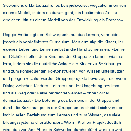
Sloweniens erklärtes Ziel ist es beispielsweise, wegzukommen von
einem »Modell, in dem es darum geht, ein bestimmtes Ziel zu
erreichen, hin zu einem Modell von der Entwicklung als Prozess«.
Reggio Emilia legt den Schwerpunkt auf das Lernen, vermeidet
jedoch ein vordefiniertes Curriculum. Man ermutigt die Kinder, ihr
eigenes Leben und Lernen selbst in die Hand zu nehmen. »Lehrer
und Schüler helfen dem Kind und der Gruppe, zu lernen, wie man
lernt, indem sie die natürliche Anlage der Kinder zu Beziehungen
und zum konsequenten Ko-Konstruieren von Wissen unterstützen
und pflegen.« Dafür werden Gruppenprojekte bevorzugt, die »vom
Dialog zwischen Kindern, Lehrern und der Umgebung bestimmt
und als Weg oder Reise betrachtet werden – ohne vorher
definiertes Ziel.« Die Betonung des Lernens in der Gruppe und
durch die Beziehungen in der Gruppe unterscheidet sich von der
individuellen Beziehung zum Lernen und zum Wissen, das viele
Bildungssysteme charakterisiert. Wie im Krähen-Projekt deutlich
wird, das von Ann Aberg in Schweden durchgeführt wurde, »wird