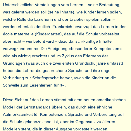
Unterschiedliche Vorstellungen vom Lernen – seine Bedeutung,
was gelernt werden soll (seine Inhalte), wie Kinder lernen sollen,
welche Rolle die Erzieherin und der Erzieher spielen sollen –
werden ebenfalls deutlich. Frankreich bevorzugt das Lernen in der
école maternelle (Kindergarten), das auf die Schule vorbereitet,
aber nicht – wie betont wird – dazu da ist, »künftige Inhalte
vorwegzunehmen«. Die Aneignung »besonderer Kompetenzen«
wird als wichtig erachtet und im Zyklus des Erlernens der
Grundlagen (was auch die zwei ersten Grundschuljahre umfasst)
heben die Lehrer die gesprochene Sprache und ihre enge
Verbindung zur Schriftsprache hervor, »was die Kinder an die
Schwelle zum Lesenlernen führt«.
Diese Sicht auf das Lernen stimmt mit dem neuen amerikanischen
Modell der Lernstandards überein, das durch eine ähnliche
Aufmerksamkeit für Kompetenzen, Sprache und Vorbereitung auf
die Schule gekennzeichnet ist, aber im Gegensatz zu älteren
Modellen steht, die in dieser Ausgabe vorgestellt werden.