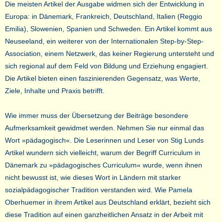
Die meisten Artikel der Ausgabe widmen sich der Entwicklung in
Europa: in Dänemark, Frankreich, Deutschland, Italien (Reggio
Emilia), Slowenien, Spanien und Schweden. Ein Artikel kommt aus
Neuseeland, ein weiterer von der Internationalen Step-by-Step-
Association, einem Netzwerk, das keiner Regierung untersteht und
sich regional auf dem Feld von Bildung und Erziehung engagiert.
Die Artikel bieten einen faszinierenden Gegensatz, was Werte,
Ziele, Inhalte und Praxis betrifft.
Wie immer muss der Übersetzung der Beiträge besondere
Aufmerksamkeit gewidmet werden. Nehmen Sie nur einmal das
Wort »pädagogisch«. Die Leserinnen und Leser von Stig Lunds
Artikel wundern sich vielleicht, warum der Begriff Curriculum in
Dänemark zu »pädagogisches Curriculum« wurde, wenn ihnen
nicht bewusst ist, wie dieses Wort in Ländern mit starker
sozialpädagogischer Tradition verstanden wird. Wie Pamela
Oberhuemer in ihrem Artikel aus Deutschland erklärt, bezieht sich
diese Tradition auf einen ganzheitlichen Ansatz in der Arbeit mit