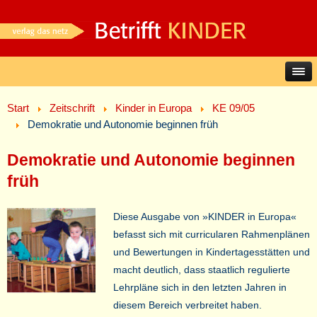
Start
Zeitschrift
Kinder in Europa
KE 09/05
Demokratie und Autonomie beginnen früh
Demokratie und Autonomie beginnen
früh
Diese Ausgabe von »KINDER in Europa«
befasst sich mit curricularen Rahmenplänen
und Bewertungen in Kindertagesstätten und
macht deutlich, dass staatlich regulierte
Lehrpläne sich in den letzten Jahren in
diesem Bereich verbreitet haben.