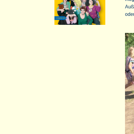
Auß
ode