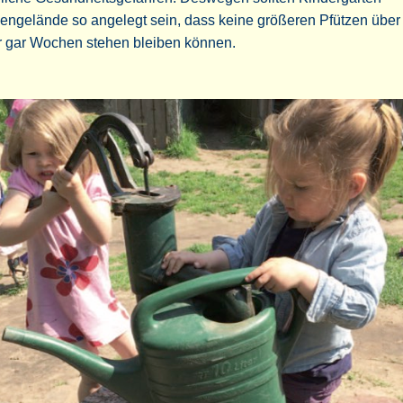
engelände so angelegt sein, dass keine größeren Pfützen über
r gar Wochen stehen bleiben können.