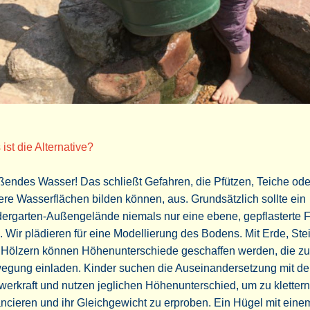
ist die Alternative?
ßendes Wasser! Das schließt Gefahren, die Pfützen, Teiche ode
re Wasserflächen bilden können, aus. Grundsätzlich sollte ein
dergarten-Außengelände niemals nur eine ebene, gepflasterte 
. Wir plädieren für eine Modellierung des Bodens. Mit Erde, Ste
 Hölzern können Höhenunterschiede geschaffen werden, die zu
egung einladen. Kinder suchen die Auseinandersetzung mit de
erkraft und nutzen jeglichen Höhenunterschied, um zu klettern
ncieren und ihr Gleichgewicht zu erproben. Ein Hügel mit eine