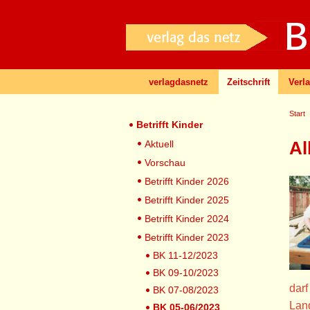
verlagdasnetz
Zeitschrift
Verl
Start
Betrifft Kinder
Al
Aktuell
Vorschau
Betrifft Kinder 2026
Betrifft Kinder 2025
Betrifft Kinder 2024
Betrifft Kinder 2023
BK 11-12/2023
BK 09-10/2023
darf
BK 07-08/2023
Land
BK 05-06/2023