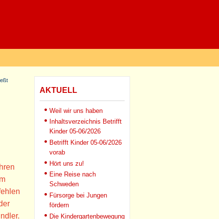
ießt
AKTUELL
Weil wir uns haben
Inhaltsverzeichnis Betrifft
Kinder 05-06/2026
Betrifft Kinder 05-06/2026
vorab
Hört uns zu!
hren
Eine Reise nach
um
Schweden
fehlen
Fürsorge bei Jungen
der
fördern
ndler.
Die Kindergartenbewegung