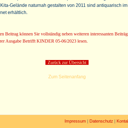
Kita-Gelände naturnah gestalten von 2011 sind antiquarisch im
rnet erhältlich.
en Beitrag können Sie vollständig neben weiteren interessanten Beiträg
rer Ausgabe Betrifft KINDER 05-06/2023 lesen.
Zurück zur Übersicht
Zum Seitenanfang
Impressum
|
Datenschutz
|
Konta