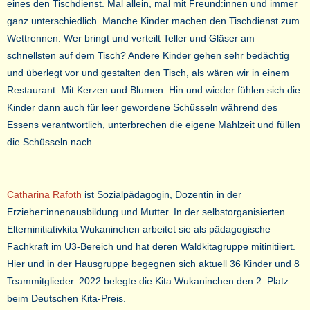
eines den Tischdienst. Mal allein, mal mit Freund:innen und immer
ganz unterschiedlich. Manche Kinder machen den Tischdienst zum
Wettrennen: Wer bringt und verteilt Teller und Gläser am
schnellsten auf dem Tisch? Andere Kinder gehen sehr bedächtig
und überlegt vor und gestalten den Tisch, als wären wir in einem
Restaurant. Mit Kerzen und Blumen. Hin und wieder fühlen sich die
Kinder dann auch für leer gewordene Schüsseln während des
Essens verantwortlich, unterbrechen die eigene Mahlzeit und füllen
die Schüsseln nach.
Catharina Rafoth
ist Sozialpädagogin, Dozentin in der
Erzieher:innenausbildung und Mutter. In der selbstorganisierten
Elterninitiativkita Wukaninchen arbeitet sie als pädagogische
Fachkraft im U3-Bereich und hat deren Waldkitagruppe mitinitiiert.
Hier und in der Hausgruppe begegnen sich aktuell 36 Kinder und 8
Teammitglieder. 2022 belegte die Kita Wukaninchen den 2. Platz
beim Deutschen Kita-Preis.