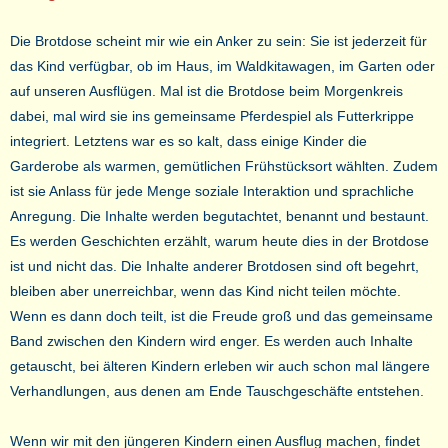
Die Brotdose scheint mir wie ein Anker zu sein: Sie ist jederzeit für
das Kind verfügbar, ob im Haus, im Waldkitawagen, im Garten oder
auf unseren Ausflügen. Mal ist die Brotdose beim Morgenkreis
dabei, mal wird sie ins gemeinsame Pferdespiel als Futterkrippe
integriert. Letztens war es so kalt, dass einige Kinder die
Garderobe als warmen, gemütlichen Frühstücksort wählten. Zudem
ist sie Anlass für jede Menge soziale Interaktion und sprachliche
Anregung. Die Inhalte werden begutachtet, benannt und bestaunt.
Es werden Geschichten erzählt, warum heute dies in der Brotdose
ist und nicht das. Die Inhalte anderer Brotdosen sind oft begehrt,
bleiben aber unerreichbar, wenn das Kind nicht teilen möchte.
Wenn es dann doch teilt, ist die Freude groß und das gemeinsame
Band zwischen den Kindern wird enger. Es werden auch Inhalte
getauscht, bei älteren Kindern erleben wir auch schon mal längere
Verhandlungen, aus denen am Ende Tauschgeschäfte entstehen.
Wenn wir mit den jüngeren Kindern einen Ausflug machen, findet