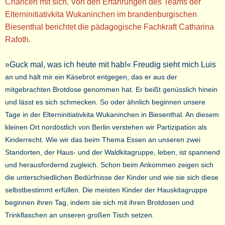
Chancen mit sich. Von den Erfahrungen des Teams der
Elterninitiativkita Wukaninchen im brandenburgischen
Biesenthal berichtet die pädagogische Fachkraft Catharina
Rafoth.
»Guck mal, was ich heute mit hab!« Freudig sieht mich Luis
an und hält mir ein Käsebrot entgegen, das er aus der
mitgebrachten Brotdose genommen hat. Er beißt genüsslich hinein
und lässt es sich schmecken. So oder ähnlich beginnen unsere
Tage in der Elterninitiativkita Wukaninchen in Biesenthal. An diesem
kleinen Ort nordöstlich von Berlin verstehen wir Partizipation als
Kinderrecht. Wie wir das beim Thema Essen an unseren zwei
Standorten, der Haus- und der Waldkitagruppe, leben, ist spannend
und herausfordernd zugleich. Schon beim Ankommen zeigen sich
die unterschiedlichen Bedürfnisse der Kinder und wie sie sich diese
selbstbestimmt erfüllen. Die meisten Kinder der Hauskitagruppe
beginnen ihren Tag, indem sie sich mit ihren Brotdosen und
Trinkflaschen an unseren großen Tisch setzen.