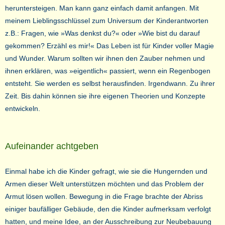
heruntersteigen. Man kann ganz einfach damit anfangen. Mit
meinem Lieblingsschlüssel zum Universum der Kinderantworten
z.B.: Fragen, wie »Was denkst du?« oder »Wie bist du darauf
gekommen? Erzähl es mir!« Das Leben ist für Kinder voller Magie
und Wunder. Warum sollten wir ihnen den Zauber nehmen und
ihnen erklären, was »eigentlich« passiert, wenn ein Regenbogen
entsteht. Sie werden es selbst herausfinden. Irgendwann. Zu ihrer
Zeit. Bis dahin können sie ihre eigenen Theorien und Konzepte
entwickeln.
Aufeinander achtgeben
Einmal habe ich die Kinder gefragt, wie sie die Hungernden und
Armen dieser Welt unterstützen möchten und das Problem der
Armut lösen wollen. Bewegung in die Frage brachte der Abriss
einiger baufälliger Gebäude, den die Kinder aufmerksam verfolgt
hatten, und meine Idee, an der Ausschreibung zur Neubebauung