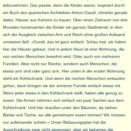
teilzunehmen. Das passte, denn die Kinder waren, inspiriert durch
ein Buch des spanischen Architekten Antoni Gaudí, ohnehin gerade
dabei, Häuser aus Kartons zu bauen. Über einen Zeitraum von drei
Monaten konstruierten die Kinder ein ganzes Stadtviertel, in dem
sich der Ausgleich zwischen Arm und Reich ohne großen Aufwand
umsetzen ließ: »Gundi, das ist ganz einfach. Schau mal, wir haben
hier die Häuser gebaut. Und in jedem Haus ist eine Wohnung, die
von reichen Menschen bewohnt wird. Oder auch von mehreren
Familien. Aber nicht nur Reiche, sondern auch Menschen, die
etwas arm sind oder ganz arm. Hier unten in der ersten Wohnung
steht ein Kühlschrank. Und wenn die reichen Menschen einkaufen
gehen, dann bringen sie der ärmeren Familie einfach etwas mit.
Wenn jeder etwas in den Kühlschrank stellt, haben alle genug zu
essen. Die Armen nehmen sich einfach ein paar Sachen aus dem
Kühlschrank. Und hier draußen unter den Bäumen, da stehen
Bänke und Tische, wo alle gemeinsam essen können! Wir müssen
nur aufeinander achten.« Unser Bebauungsplan hat die
Ausschreibung zwar nicht gewonnen, aber wir bekamen die