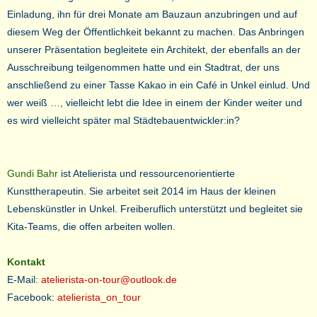
Einladung, ihn für drei Monate am Bauzaun anzubringen und auf
diesem Weg der Öffentlichkeit bekannt zu machen. Das Anbringen
unserer Präsentation begleitete ein Architekt, der ebenfalls an der
Ausschreibung teilgenommen hatte und ein Stadtrat, der uns
anschließend zu einer Tasse Kakao in ein Café in Unkel einlud. Und
wer weiß …, vielleicht lebt die Idee in einem der Kinder weiter und
es wird vielleicht später mal Städtebauentwickler:in?
Gundi Bahr
ist Atelierista und ressourcenorientierte
Kunsttherapeutin. Sie arbeitet seit 2014 im Haus der kleinen
Lebenskünstler in Unkel. Freiberuflich unterstützt und begleitet sie
Kita-Teams, die offen arbeiten wollen.
Kontakt
E-Mail:
atelierista-on-tour@outlook.de
Facebook:
atelierista_on_tour