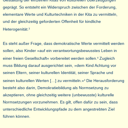
geprägt. So entsteht ein Widerspruch zwischen der Forderung,
elementare Werte und Kulturtechniken in der Kita zu vermitteln,
und der gleichzeitig geforderten Offenheit für kindliche
Heterogenität.
3
Es steht außer Frage, dass demokratische Werte vermittelt werden
sollen, also Kinder »auf ein verantwortungsbewusstes Leben in
einer freien Gesellschaft« vorbereitet werden sollen.
Zugleich
4
muss Bildung darauf ausgerichtet sein, »dem Kind Achtung vor
seinen Eltern, seiner kulturellen Identität, seiner Sprache und
seinen kulturellen Werten […] zu vermitteln.«
Die Herausforderung
4
besteht also darin, Demokratiebildung als Normsetzung zu
akzeptieren, ohne gleichzeitig weitere (unbewusste) kulturelle
Normsetzungen vorzunehmen. Es gilt, offen dafür zu sein, dass
unterschiedliche Entwicklungspfade zu dem angestrebten Ziel
führen können.