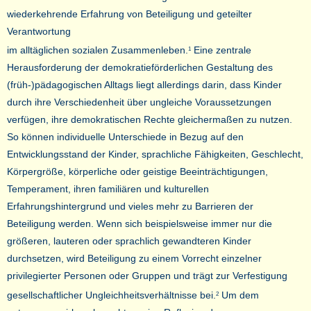
wiederkehrende Erfahrung von Beteiligung und geteilter
Verantwortung
im alltäglichen sozialen Zusammenleben.
Eine zentrale
1
Herausforderung der demokratieförderlichen Gestaltung des
(früh-)pädagogischen Alltags liegt allerdings darin, dass Kinder
durch ihre Verschiedenheit über ungleiche Voraussetzungen
verfügen, ihre demokratischen Rechte gleichermaßen zu nutzen.
So können individuelle Unterschiede in Bezug auf den
Entwicklungsstand der Kinder, sprachliche Fähigkeiten, Geschlecht,
Körpergröße, körperliche oder geistige Beeinträchtigungen,
Temperament, ihren familiären und kulturellen
Erfahrungshintergrund und vieles mehr zu Barrieren der
Beteiligung werden. Wenn sich beispielsweise immer nur die
größeren, lauteren oder sprachlich gewandteren Kinder
durchsetzen, wird Beteiligung zu einem Vorrecht einzelner
privilegierter Personen oder Gruppen und trägt zur Verfestigung
gesellschaftlicher Ungleichheitsverhältnisse bei.
Um dem
2