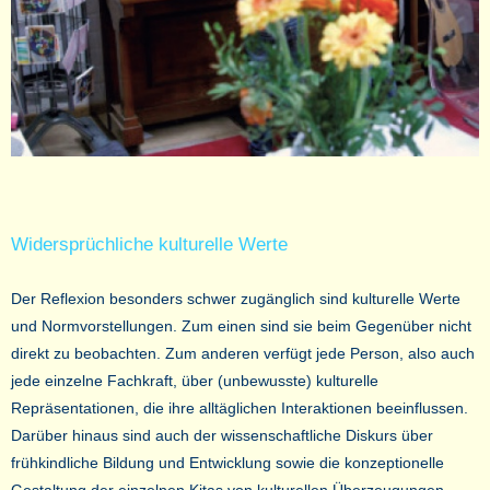
Widersprüchliche kulturelle Werte
Der Reflexion besonders schwer zugänglich sind kulturelle Werte
und Normvorstellungen. Zum einen sind sie beim Gegenüber nicht
direkt zu beobachten. Zum anderen verfügt jede Person, also auch
jede einzelne Fachkraft, über (unbewusste) kulturelle
Repräsentationen, die ihre alltäglichen Interaktionen beeinflussen.
Darüber hinaus sind auch der wissenschaftliche Diskurs über
frühkindliche Bildung und Entwicklung sowie die konzeptionelle
Gestaltung der einzelnen Kitas von kulturellen Überzeugungen