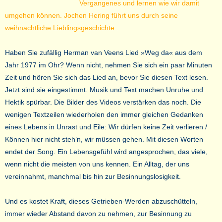
Vergangenes und lernen wie wir damit
umgehen können. Jochen Hering führt uns durch seine
weihnachtliche Lieblingsgeschichte .
Haben Sie zufällig Herman van Veens Lied »Weg da« aus dem
Jahr 1977 im Ohr? Wenn nicht, nehmen Sie sich ein paar Minuten
Zeit und hören Sie sich das Lied an, bevor Sie diesen Text lesen.
Jetzt sind sie eingestimmt. Musik und Text machen Unruhe und
Hektik spürbar. Die Bilder des Videos verstärken das noch. Die
wenigen Textzeilen wiederholen den immer gleichen Gedanken
eines Lebens in Unrast und Eile: Wir dürfen keine Zeit verlieren /
Können hier nicht steh’n, wir müssen gehen. Mit diesen Worten
endet der Song. Ein Lebensgefühl wird angesprochen, das viele,
wenn nicht die meisten von uns kennen. Ein Alltag, der uns
vereinnahmt, manchmal bis hin zur Besinnungslosigkeit.
Und es kostet Kraft, dieses Getrieben-Werden abzuschütteln,
immer wieder Abstand davon zu nehmen, zur Besinnung zu