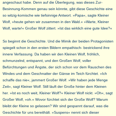
angeschaut habe. Denn auf die Überlegung, was dieses Zur-
Besinnung-Kommen genau sein könnte, gibt diese Geschichte eine
so witzig-komische wie tiefsinnige Antwort. »Papa«, sagte Kleiner
Wolf, »heute gehen wir zusammen in den Wald.« »Warte, Kleiner
Wolf, warte!« Großer Wolf zittert. »Ist das wirklich eine gute Idee?«
So beginnt die Geschichte. Und die Mimik der beiden Protagonisten
spiegelt schon in den ersten Bildern empathisch- bestrickend ihre
innere Verfassung. Da haben wir den Kleinen Wolf, fröhlich,
schmunzelnd, entspannt, und den Großen Wolf, voller
Befürchtungen und Ängste, der sich schon vor dem Rauschen des
Windes und dem Geschnatter der Gänse im Teich fürchtet. »Ich
schaffe das nie«, jammert Großer Wolf. »Wir haben jede Menge
Zeit«, sagt Kleiner Wolf. Still läuft der Große hinter dem Kleinen
her. »Ist es noch weit, Kleiner Wolf?« Kleiner Wolf nickt. »Oh«, sagt
Großer Wolf, »oh.« Wovor fürchtet sich der Große Wolf? Warum
bleibt der Kleine so gelassen? Wir sind gespannt darauf, was die
Geschichte für uns bereithält. »Suspens« nennt sich dieser