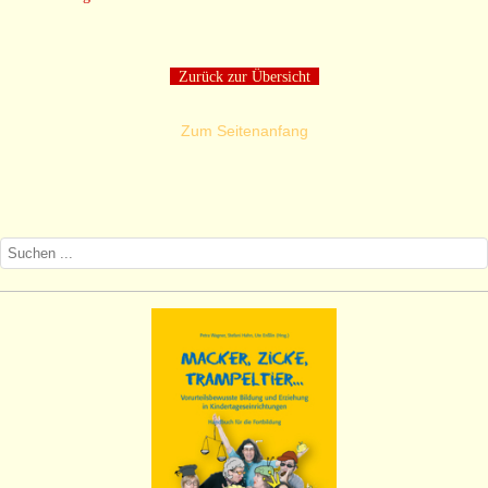
Zurück zur Übersicht
Zum Seitenanfang