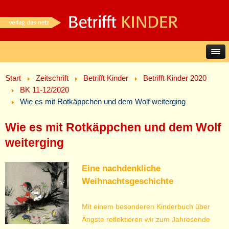
Start
Zeitschrift
Betrifft Kinder
Betrifft Kinder 2020
BK 11-12/2020
Wie es mit Rotkäppchen und dem Wolf weiterging
Wie es mit Rotkäppchen und dem Wolf
weiterging
Eine nachdenkliche
Weihnachtsgeschichte
Mit einem besonderen Kinderbuch über
Ängste reflektieren wir zum Jahresende