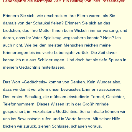
Lebensjahre die wichtigste Zeit. Ein Beitrag von lnes Possemeyer.
Erinnern Sie sich, wie erschrocken Ihre Eltern waren, als Sie
damals von der Schaukel fielen? Erinnern Sie sich an das
Liedchen, das Ihre Mutter Ihnen beim Wickeln immer vorsang, und
daran, dass Ihr Vater Spielzeug wegzaubern konnte? Nein? Ich
auch nicht. Wie bei den meisten Menschen reichen meine
Erinnerungen bis ins vierte Lebensjahr zurück. Die Zeit davor
kenne ich nur aus Schilderungen. Und doch hat sie tiefe Spuren in
meinem Gedächtnis hinterlassen.
Das Wort »Gedächtnis« kommt von Denken. Kein Wunder also,
dass wir damit vor allem unser bewusstes Erinnern assoziieren.
Den ersten Schultag, die mühsam einstudierte Formel, Gesichter,
Telefonnummern. Dieses Wissen ist in der Großhirnrinde
gespeichert, im »expliziten« Gedächtnis. Seine Inhalte können wir
uns ins Bewusstsein rufen und in Worte fassen. Mit seiner Hilfe
blicken wir zurück, ziehen Schlüsse, schauen voraus.