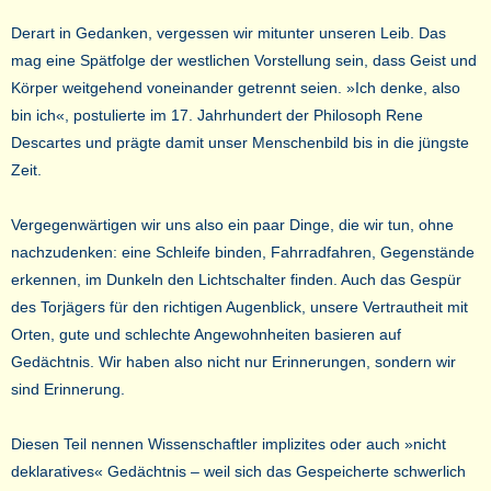
Derart in Gedanken, vergessen wir mitunter unseren Leib. Das
mag eine Spätfolge der westlichen Vorstellung sein, dass Geist und
Körper weitgehend voneinander getrennt seien. »Ich denke, also
bin ich«, postulierte im 17. Jahrhundert der Philosoph Rene
Descartes und prägte damit unser Menschenbild bis in die jüngste
Zeit.
Vergegenwärtigen wir uns also ein paar Dinge, die wir tun, ohne
nachzudenken: eine Schleife binden, Fahrradfahren, Gegenstände
erkennen, im Dunkeln den Lichtschalter finden. Auch das Gespür
des Torjägers für den richtigen Augenblick, unsere Vertrautheit mit
Orten, gute und schlechte Angewohnheiten basieren auf
Gedächtnis. Wir haben also nicht nur Erinnerungen, sondern wir
sind Erinnerung.
Diesen Teil nennen Wissenschaftler implizites oder auch »nicht
deklaratives« Gedächtnis – weil sich das Gespeicherte schwerlich