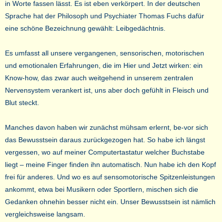
in Worte fassen lässt. Es ist eben verkörpert. In der deutschen
Sprache hat der Philosoph und Psychiater Thomas Fuchs dafür
eine schöne Bezeichnung gewählt: Leibgedächtnis.
Es umfasst all unsere vergangenen, sensorischen, motorischen
und emotionalen Erfahrungen, die im Hier und Jetzt wirken: ein
Know-how, das zwar auch weitgehend in unserem zentralen
Nervensystem verankert ist, uns aber doch gefühlt in Fleisch und
Blut steckt.
Manches davon haben wir zunächst mühsam erlernt, be-vor sich
das Bewusstsein daraus zurückgezogen hat. So habe ich längst
vergessen, wo auf meiner Computertastatur welcher Buchstabe
liegt – meine Finger finden ihn automatisch. Nun habe ich den Kopf
frei für anderes. Und wo es auf sensomotorische Spitzenleistungen
ankommt, etwa bei Musikern oder Sportlern, mischen sich die
Gedanken ohnehin besser nicht ein. Unser Bewusstsein ist nämlich
vergleichsweise langsam.