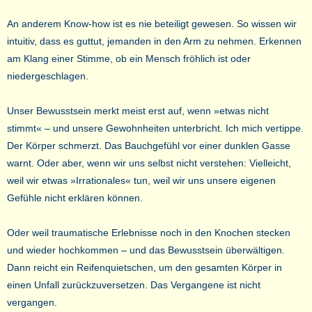
An anderem Know-how ist es nie beteiligt gewesen. So wissen wir
intuitiv, dass es guttut, jemanden in den Arm zu nehmen. Erkennen
am Klang einer Stimme, ob ein Mensch fröhlich ist oder
niedergeschlagen.
Unser Bewusstsein merkt meist erst auf, wenn »etwas nicht
stimmt« – und unsere Gewohnheiten unterbricht. Ich mich vertippe.
Der Körper schmerzt. Das Bauchgefühl vor einer dunklen Gasse
warnt. Oder aber, wenn wir uns selbst nicht verstehen: Vielleicht,
weil wir etwas »Irrationales« tun, weil wir uns unsere eigenen
Gefühle nicht erklären können.
Oder weil traumatische Erlebnisse noch in den Knochen stecken
und wieder hochkommen – und das Bewusstsein überwältigen.
Dann reicht ein Reifenquietschen, um den gesamten Körper in
einen Unfall zurückzuversetzen. Das Vergangene ist nicht
vergangen.