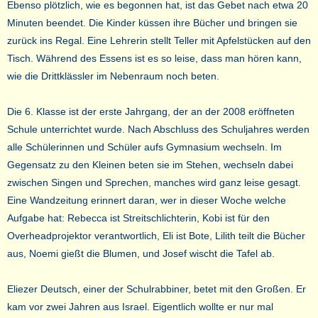
Ebenso plötzlich, wie es begonnen hat, ist das Gebet nach etwa 20
Minuten beendet. Die Kinder küssen ihre Bücher und bringen sie
zurück ins Regal. Eine Lehrerin stellt Teller mit Apfelstücken auf den
Tisch. Während des Essens ist es so leise, dass man hören kann,
wie die Drittklässler im Nebenraum noch beten.
Die 6. Klasse ist der erste Jahrgang, der an der 2008 eröffneten
Schule unterrichtet wurde. Nach Abschluss des Schuljahres werden
alle Schülerinnen und Schüler aufs Gymnasium wechseln. Im
Gegensatz zu den Kleinen beten sie im Stehen, wechseln dabei
zwischen Singen und Sprechen, manches wird ganz leise gesagt.
Eine Wandzeitung erinnert daran, wer in dieser Woche welche
Aufgabe hat: Rebecca ist Streitschlichterin, Kobi ist für den
Overheadprojektor verantwortlich, Eli ist Bote, Lilith teilt die Bücher
aus, Noemi gießt die Blumen, und Josef wischt die Tafel ab.
Eliezer Deutsch, einer der Schulrabbiner, betet mit den Großen. Er
kam vor zwei Jahren aus Israel. Eigentlich wollte er nur mal