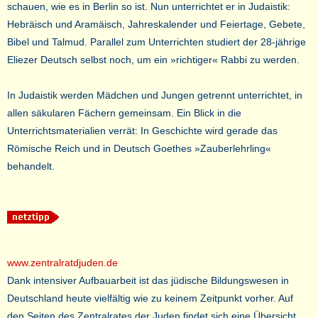
schauen, wie es in Berlin so ist. Nun unterrichtet er in Judaistik:
Hebräisch und Aramäisch, Jahreskalender und Feiertage, Gebete,
Bibel und Talmud. Parallel zum Unterrichten studiert der 28-jährige
Eliezer Deutsch selbst noch, um ein »richtiger« Rabbi zu werden.
In Judaistik werden Mädchen und Jungen getrennt unterrichtet, in
allen säkularen Fächern gemeinsam. Ein Blick in die
Unterrichtsmaterialien verrät: In Geschichte wird gerade das
Römische Reich und in Deutsch Goethes »Zauberlehrling«
behandelt.
www.zentralratdjuden.de
Dank intensiver Aufbauarbeit ist das jüdische Bildungswesen in
Deutschland heute vielfältig wie zu keinem Zeitpunkt vorher. Auf
den Seiten des Zentralrates der Juden findet sich eine Übersicht