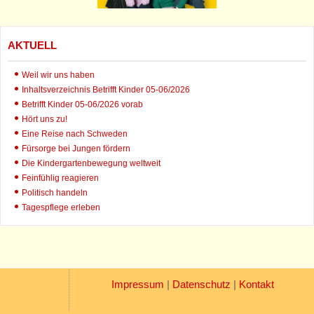
AKTUELL
Weil wir uns haben
Inhaltsverzeichnis Betrifft Kinder 05-06/2026
Betrifft Kinder 05-06/2026 vorab
Hört uns zu!
Eine Reise nach Schweden
Fürsorge bei Jungen fördern
Die Kindergartenbewegung weltweit
Feinfühlig reagieren
Politisch handeln
Tagespflege erleben
Impressum
|
Datenschutz
|
Kontakt