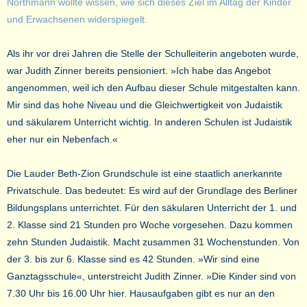
Northmann wollte wissen, wie sich dieses Ziel im Alltag der Kinder
und Erwachsenen widerspiegelt.
Als ihr vor drei Jahren die Stelle der Schulleiterin angeboten wurde,
war Judith Zinner bereits pensioniert. »Ich habe das Angebot
angenommen, weil ich den Aufbau dieser Schule mitgestalten kann.
Mir sind das hohe Niveau und die Gleichwertigkeit von Judaistik
und säkularem Unterricht wichtig. In anderen Schulen ist Judaistik
eher nur ein Nebenfach.«
Die Lauder Beth-Zion Grundschule ist eine staatlich anerkannte
Privatschule. Das bedeutet: Es wird auf der Grundlage des Berliner
Bildungsplans unterrichtet. Für den säkularen Unterricht der 1. und
2. Klasse sind 21 Stunden pro Woche vorgesehen. Dazu kommen
zehn Stunden Judaistik. Macht zusammen 31 Wochenstunden. Von
der 3. bis zur 6. Klasse sind es 42 Stunden. »Wir sind eine
Ganztagsschule«, unterstreicht Judith Zinner. »Die Kinder sind von
7.30 Uhr bis 16.00 Uhr hier. Hausaufgaben gibt es nur an den