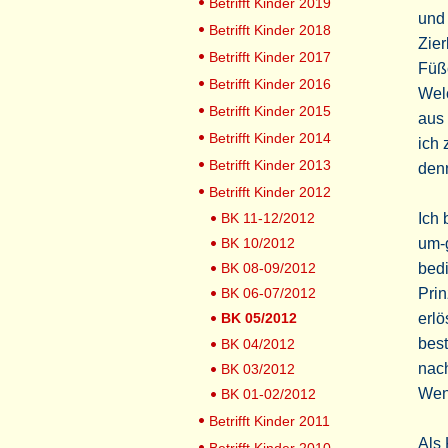
Betrifft Kinder 2019
und 
Betrifft Kinder 2018
Zier
Betrifft Kinder 2017
Füß
Betrifft Kinder 2016
Welc
Betrifft Kinder 2015
aus
Betrifft Kinder 2014
ich 
Betrifft Kinder 2013
den
Betrifft Kinder 2012
BK 11-12/2012
Ich 
BK 10/2012
um-
BK 08-09/2012
bedi
BK 06-07/2012
Prin
BK 05/2012
erlö
best
BK 04/2012
nac
BK 03/2012
Wenn
BK 01-02/2012
Betrifft Kinder 2011
Als 