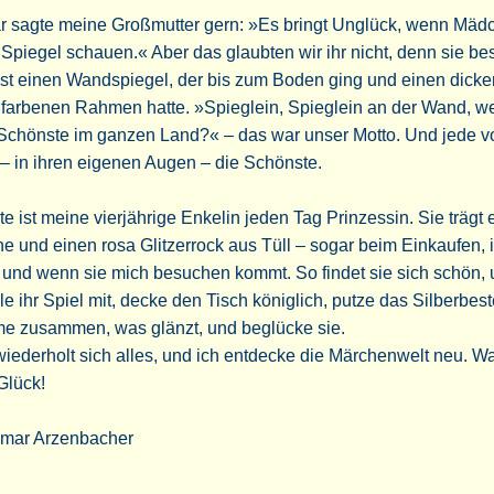
r sagte meine Großmutter gern: »Es bringt Unglück, wenn Mäd
Spiegel schauen.« Aber das glaubten wir ihr nicht, denn sie b
st einen Wandspiegel, der bis zum Boden ging und einen dicke
farbenen Rahmen hatte. »Spieglein, Spieglein an der Wand, wer
 Schönste im ganzen Land?« – das war unser Motto. Und jede v
– in ihren eigenen Augen – die Schönste.
e ist meine vierjährige Enkelin jeden Tag Prinzessin. Sie trägt 
e und einen rosa Glitzerrock aus Tüll – sogar beim Einkaufen, 
 und wenn sie mich besuchen kommt. So findet sie sich schön, 
le ihr Spiel mit, decke den Tisch königlich, putze das Silberbest
me zusammen, was glänzt, und beglücke sie.
iederholt sich alles, und ich entdecke die Märchenwelt neu. Wa
Glück!
mar Arzenbacher