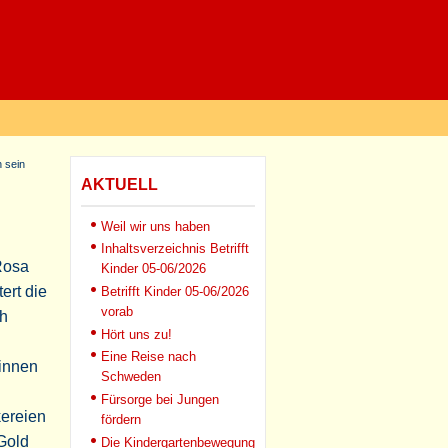
n sein
AKTUELL
Weil wir uns haben
Inhaltsverzeichnis Betrifft
 Rosa
Kinder 05-06/2026
ert die
Betrifft Kinder 05-06/2026
vorab
ch
Hört uns zu!
Eine Reise nach
innen
Schweden
Fürsorge bei Jungen
kereien
fördern
Gold
Die Kindergartenbewegung