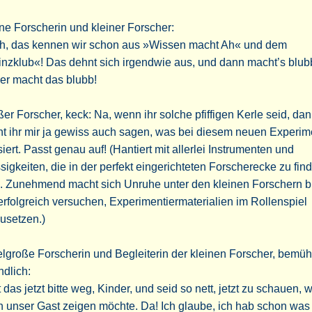
ne Forscherin und kleiner Forscher:
h, das kennen wir schon aus »Wissen macht Ah« und dem
nzklub«! Das dehnt sich irgendwie aus, und dann macht’s blub
er macht das blubb!
er Forscher, keck: Na, wenn ihr solche pfiffigen Kerle seid, da
t ihr mir ja gewiss auch sagen, was bei diesem neuen Experim
iert. Passt genau auf! (Hantiert mit allerlei Instrumenten und
sigkeiten, die in der perfekt eingerichteten Forscherecke zu fin
. Zunehmend macht sich Unruhe unter den kleinen Forschern br
erfolgreich versuchen, Experimentiermaterialien im Rollenspiel
usetzen.)
elgroße Forscherin und Begleiterin der kleinen Forscher, bemüh
ndlich:
 das jetzt bitte weg, Kinder, und seid so nett, jetzt zu schauen, 
 unser Gast zeigen möchte. Da! Ich glaube, ich hab schon was