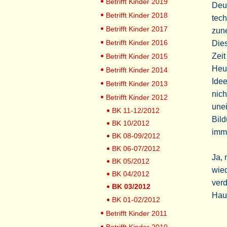
Betrifft Kinder 2019
Deut
Betrifft Kinder 2018
tech
Betrifft Kinder 2017
zun
Betrifft Kinder 2016
Dies
Zeit
Betrifft Kinder 2015
Heut
Betrifft Kinder 2014
Idee
Betrifft Kinder 2013
nich
Betrifft Kinder 2012
une
BK 11-12/2012
Bild
BK 10/2012
imm
BK 08-09/2012
BK 06-07/2012
Ja,
BK 05/2012
wied
BK 04/2012
verd
BK 03/2012
Hau
BK 01-02/2012
Betrifft Kinder 2011