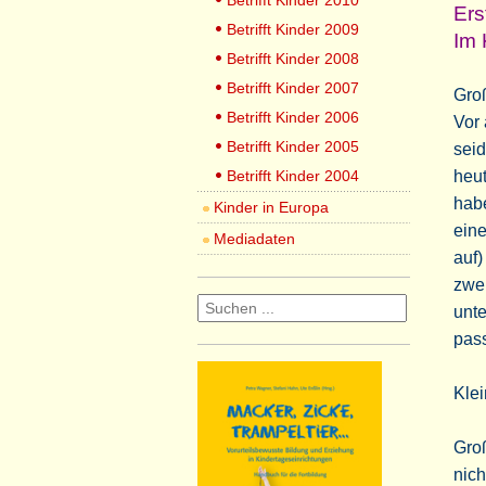
Betrifft Kinder 2010
Ers
Betrifft Kinder 2009
Im 
Betrifft Kinder 2008
Betrifft Kinder 2007
Groß
Betrifft Kinder 2006
Vor 
Betrifft Kinder 2005
seid
Betrifft Kinder 2004
heut
hab
Kinder in Europa
eine
Mediadaten
auf)
zwei
unte
pas
Klei
Gro
nich