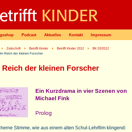
agsshop
Podcast
Aktuelles
Kontakt
Impressum
Zeitschrift
Betrifft Kinder
Betrifft Kinder 2012
BK 03/2012
Im Reich der kleinen Forscher
 Reich der kleinen Forscher
Ein Kurzdrama in vier Szenen von
Michael Fink
Prolog
herne Stimme, wie aus einem alten Schul-Lehrfilm klingend: