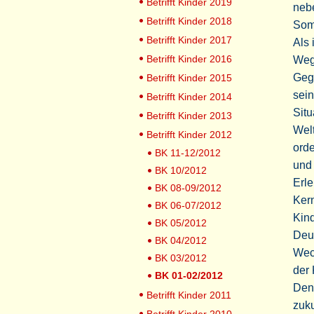
Betrifft Kinder 2019
nebe
Betrifft Kinder 2018
Som
Betrifft Kinder 2017
Als 
Betrifft Kinder 2016
Weg
Gege
Betrifft Kinder 2015
sein
Betrifft Kinder 2014
Situ
Betrifft Kinder 2013
Wel
Betrifft Kinder 2012
orde
BK 11-12/2012
und 
BK 10/2012
Erle
BK 08-09/2012
Ker
BK 06-07/2012
Kin
BK 05/2012
Deu
BK 04/2012
Wec
BK 03/2012
der
BK 01-02/2012
Den
Betrifft Kinder 2011
zuku