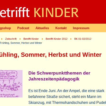
agsshop
Podcast
Aktuelles
Kontakt
Impressum
Zeitschrift
Betrifft Kinder
Betrifft Kinder 2012
BK 01-02/2012
Frühling, Sommer, Herbst und Winter
ühling, Sommer, Herbst und Winter
Die Schwerpunktthemen der
Jahreszeitenpädagogik
Es ist Ende Juni. An der Ampel, die eine stark
befahrene Straße sichert, steht ein Mann im
Skianzug, mit Thermohandschuhen und Pude