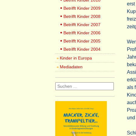
Betrifft Kinder 2010
erst
Betrifft Kinder 2009
Kup
Betrifft Kinder 2008
frei
Betrifft Kinder 2007
zeit
Betrifft Kinder 2006
Betrifft Kinder 2005
Weni
Betrifft Kinder 2004
Prof
Jahr
Kinder in Europa
beka
Mediadaten
Assi
erkl
als 
Kind
auch
Proz
und 
Schl