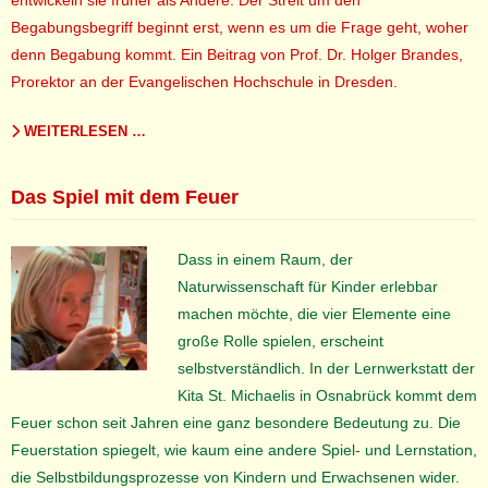
entwickeln sie früher als Andere. Der Streit um den
Begabungsbegriff beginnt erst, wenn es um die Frage geht, woher
denn Begabung kommt. Ein Beitrag von Prof. Dr. Holger Brandes,
Prorektor an der Evangelischen Hochschule in Dresden.
WEITERLESEN …
Das Spiel mit dem Feuer
Dass in einem Raum, der
Naturwissenschaft für Kinder erlebbar
machen möchte, die vier Elemente eine
große Rolle spielen, erscheint
selbstverständlich. In der Lernwerkstatt der
Kita St. Michaelis in Osnabrück kommt dem
Feuer schon seit Jahren eine ganz besondere Bedeutung zu. Die
Feuerstation spiegelt, wie kaum eine andere Spiel- und Lernstation,
die Selbstbildungsprozesse von Kindern und Erwachsenen wider.