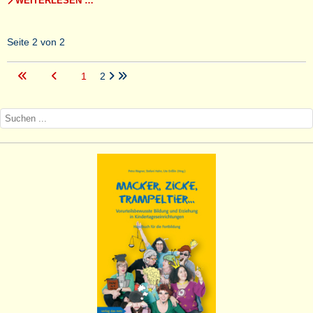
WEITERLESEN …
Seite 2 von 2
1
2