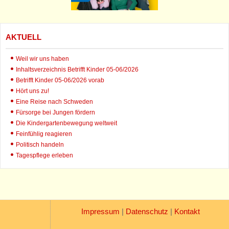
AKTUELL
Weil wir uns haben
Inhaltsverzeichnis Betrifft Kinder 05-06/2026
Betrifft Kinder 05-06/2026 vorab
Hört uns zu!
Eine Reise nach Schweden
Fürsorge bei Jungen fördern
Die Kindergartenbewegung weltweit
Feinfühlig reagieren
Politisch handeln
Tagespflege erleben
Impressum
|
Datenschutz
|
Kontakt