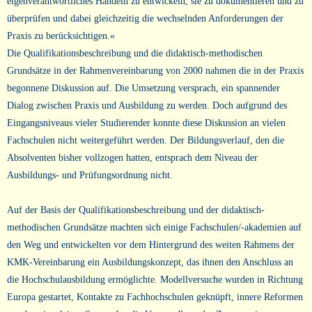
eigenverantwortliches Handeln zu entwickeln, sie zu dokumentieren und zu
überprüfen und dabei gleichzeitig die wechselnden Anforderungen der
Praxis zu berücksichtigen.«
Die Qualifikationsbeschreibung und die didaktisch-methodischen
Grundsätze in der Rahmenvereinbarung von 2000 nahmen die in der Praxis
begonnene Diskussion auf. Die Umsetzung versprach, ein spannender
Dialog zwischen Praxis und Ausbildung zu werden. Doch aufgrund des
Eingangsniveaus vieler Studierender konnte diese Diskussion an vielen
Fachschulen nicht weitergeführt werden. Der Bildungsverlauf, den die
Absolventen bisher vollzogen hatten, entsprach dem Niveau der
Ausbildungs- und Prüfungsordnung nicht.
Auf der Basis der Qualifikationsbeschreibung und der didaktisch-
methodischen Grundsätze machten sich einige Fachschulen/-akademien auf
den Weg und entwickelten vor dem Hintergrund des weiten Rahmens der
KMK-Vereinbarung ein Ausbildungskonzept, das ihnen den Anschluss an
die Hochschulausbildung ermöglichte. Modellversuche wurden in Richtung
Europa gestartet, Kontakte zu Fachhochschulen geknüpft, innere Reformen