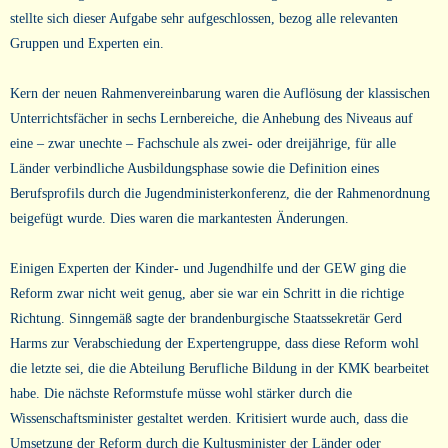
stellte sich dieser Aufgabe sehr aufgeschlossen, bezog alle relevanten
Gruppen und Experten ein.
Kern der neuen Rahmenvereinbarung waren die Auflösung der klassischen
Unterrichtsfächer in sechs Lernbereiche, die Anhebung des Niveaus auf
eine – zwar unechte – Fachschule als zwei- oder dreijährige, für alle
Länder verbindliche Ausbildungsphase sowie die Definition eines
Berufsprofils durch die Jugendministerkonferenz, die der Rahmenordnung
beigefügt wurde. Dies waren die markantesten Änderungen.
Einigen Experten der Kinder- und Jugendhilfe und der GEW ging die
Reform zwar nicht weit genug, aber sie war ein Schritt in die richtige
Richtung. Sinngemäß sagte der brandenburgische Staatssekretär Gerd
Harms zur Verabschiedung der Expertengruppe, dass diese Reform wohl
die letzte sei, die die Abteilung Berufliche Bildung in der KMK bearbeitet
habe. Die nächste Reformstufe müsse wohl stärker durch die
Wissenschaftsminister gestaltet werden. Kritisiert wurde auch, dass die
Umsetzung der Reform durch die Kultusminister der Länder oder