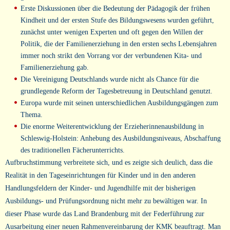
Erste Diskussionen über die Bedeutung der Pädagogik der frühen
Kindheit und der ersten Stufe des Bildungswesens wurden geführt,
zunächst unter wenigen Experten und oft gegen den Willen der
Politik, die der Familienerziehung in den ersten sechs Lebensjahren
immer noch strikt den Vorrang vor der verbundenen Kita- und
Familienerziehung gab.
Die Vereinigung Deutschlands wurde nicht als Chance für die
grundlegende Reform der Tagesbetreuung in Deutschland genutzt.
Europa wurde mit seinen unterschiedlichen Ausbildungsgängen zum
Thema.
Die enorme Weiterentwicklung der Erzieherinnenausbildung in
Schleswig-Holstein: Anhebung des Ausbildungsniveaus, Abschaffung
des traditionellen Fächerunterrichts.
Aufbruchstimmung verbreitete sich, und es zeigte sich deulich, dass die
Realität in den Tageseinrichtungen für Kinder und in den anderen
Handlungsfeldern der Kinder- und Jugendhilfe mit der bisherigen
Ausbildungs- und Prüfungsordnung nicht mehr zu bewältigen war. In
dieser Phase wurde das Land Brandenburg mit der Federführung zur
Ausarbeitung einer neuen Rahmenvereinbarung der KMK beauftragt. Man