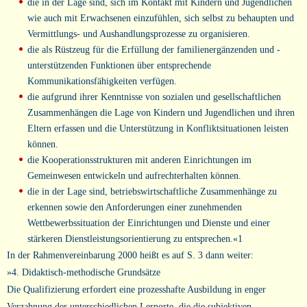
die in der Lage sind, sich im Kontakt mit Kindern und Jugendlichen
wie auch mit Erwachsenen einzufühlen, sich selbst zu behaupten und
Vermittlungs- und Aushandlungsprozesse zu organisieren.
die als Rüstzeug für die Erfüllung der familienergänzenden und -
unterstützenden Funktionen über entsprechende
Kommunikationsfähigkeiten verfügen.
die aufgrund ihrer Kenntnisse von sozialen und gesellschaftlichen
Zusammenhängen die Lage von Kindern und Jugendlichen und ihren
Eltern erfassen und die Unterstützung in Konfliktsituationen leisten
können.
die Kooperationsstrukturen mit anderen Einrichtungen im
Gemeinwesen entwickeln und aufrechterhalten können.
die in der Lage sind, betriebswirtschaftliche Zusammenhänge zu
erkennen sowie den Anforderungen einer zunehmenden
Wettbewerbssituation der Einrichtungen und Dienste und einer
stärkeren Dienstleistungsorientierung zu entsprechen.«1
In der Rahmenvereinbarung 2000 heißt es auf S. 3 dann weiter:
»4. Didaktisch-methodische Grundsätze
Die Qualifizierung erfordert eine prozesshafte Ausbildung in enger
Verzahnung der unterschiedlichen Lernorte, die die subjektiven