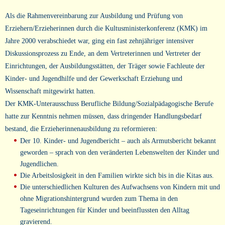
Als die Rahmenvereinbarung zur Ausbildung und Prüfung von
Erziehern/Erzieherinnen durch die Kultusministerkonferenz (KMK) im
Jahre 2000 verabschiedet war, ging ein fast zehnjähriger intensiver
Diskussionsprozess zu Ende, an dem Vertreterinnen und Vertreter der
Einrichtungen, der Ausbildungsstätten, der Träger sowie Fachleute der
Kinder- und Jugendhilfe und der Gewerkschaft Erziehung und
Wissenschaft mitgewirkt hatten.
Der KMK-Unterausschuss Berufliche Bildung/Sozialpädagogische Berufe
hatte zur Kenntnis nehmen müssen, dass dringender Handlungsbedarf
bestand, die Erzieherinnenausbildung zu reformieren:
Der 10. Kinder- und Jugendbericht – auch als Armutsbericht bekannt
geworden – sprach von den veränderten Lebenswelten der Kinder und
Jugendlichen.
Die Arbeitslosigkeit in den Familien wirkte sich bis in die Kitas aus.
Die unterschiedlichen Kulturen des Aufwachsens von Kindern mit und
ohne Migrationshintergrund wurden zum Thema in den
Tageseinrichtungen für Kinder und beeinflussten den Alltag
gravierend.