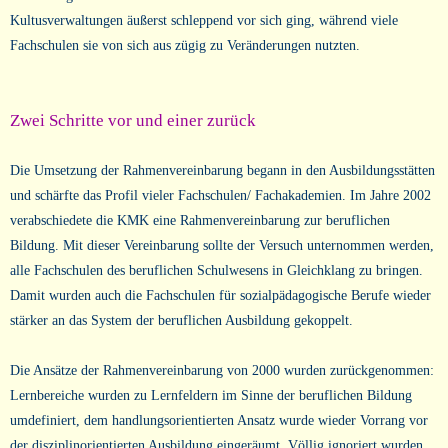
Kultusverwaltungen äußerst schleppend vor sich ging, während viele
Fachschulen sie von sich aus zügig zu Veränderungen nutzten.
Zwei Schritte vor und einer zurück
Die Umsetzung der Rahmenvereinbarung begann in den Ausbildungsstätten
und schärfte das Profil vieler Fachschulen/ Fachakademien. Im Jahre 2002
verabschiedete die KMK eine Rahmenvereinbarung zur beruflichen
Bildung. Mit dieser Vereinbarung sollte der Versuch unternommen werden,
alle Fachschulen des beruflichen Schulwesens in Gleichklang zu bringen.
Damit wurden auch die Fachschulen für sozialpädagogische Berufe wieder
stärker an das System der beruflichen Ausbildung gekoppelt.
Die Ansätze der Rahmenvereinbarung von 2000 wurden zurückgenommen:
Lernbereiche wurden zu Lernfeldern im Sinne der beruflichen Bildung
umdefiniert, dem handlungsorientierten Ansatz wurde wieder Vorrang vor
der disziplinorientierten Ausbildung eingeräumt. Völlig ignoriert wurden