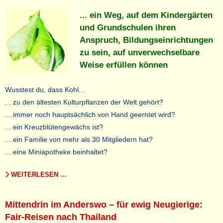
... ein Weg, auf dem Kindergärten
und Grundschulen ihren
Anspruch, Bildungseinrichtungen
zu sein, auf unverwechselbare
Weise erfüllen können
Wusstest du, dass Kohl...
... zu den ältesten Kulturpflanzen der Welt gehört?
... immer noch hauptsächlich von Hand geerntet wird?
... ein Kreuzblütengewächs ist?
... ein Familie von mehr als 30 Mitgliedern hat?
... eine Miniapotheke beinhaltet?
WEITERLESEN …
Mittendrin im Anderswo – für ewig Neugierige:
Fair-Reisen nach Thailand