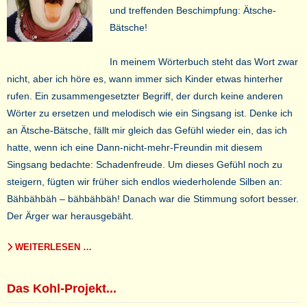
und treffenden Beschimpfung: Ätsche-
Bätsche!
In meinem Wörterbuch steht das Wort zwar
nicht, aber ich höre es, wann immer sich Kinder etwas hinterher
rufen. Ein zusammengesetzter Begriff, der durch keine anderen
Wörter zu ersetzen und melodisch wie ein Singsang ist. Denke ich
an Ätsche-Bätsche, fällt mir gleich das Gefühl wieder ein, das ich
hatte, wenn ich eine Dann-nicht-mehr-Freundin mit diesem
Singsang bedachte: Schadenfreude. Um dieses Gefühl noch zu
steigern, fügten wir früher sich endlos wiederholende Silben an:
Bähbähbäh – bähbähbäh! Danach war die Stimmung sofort besser.
Der Ärger war herausgebäht.
WEITERLESEN …
Das Kohl-Projekt...