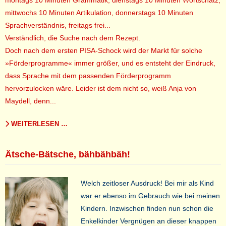
montags 10 Minuten Grammatik, dienstags 10 Minuten Wortschatz,
mittwochs 10 Minuten Artikulation, donnerstags 10 Minuten
Sprachverständnis, freitags frei...
Verständlich, die Suche nach dem Rezept.
Doch nach dem ersten PISA-Schock wird der Markt für solche
»Förderprogramme« immer größer, und es entsteht der Eindruck,
dass Sprache mit dem passenden Förderprogramm
hervorzulocken wäre. Leider ist dem nicht so, weiß Anja von
Maydell, denn...
WEITERLESEN …
Ätsche-Bätsche, bähbähbäh!
Welch zeitloser Ausdruck! Bei mir als Kind
war er ebenso im Gebrauch wie bei meinen
Kindern. Inzwischen finden nun schon die
Enkelkinder Vergnügen an dieser knappen