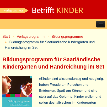
Start
Verlagsprogramm
Bildungsprogramme
Bildungsprogramm für Saarländische Kindergärten und
Handreichung im Set
Bildungsprogramm für Saarländische
Kindergärten und Handreichung im Set
»Kinder sind wissensdurstig und neugierig,
haben Freude am Forschen und
Entdecken, Spaß am Können und sind
stolz auf das Gelernte. Kinder wollen und
sollen deshalb schon im Kindergarten