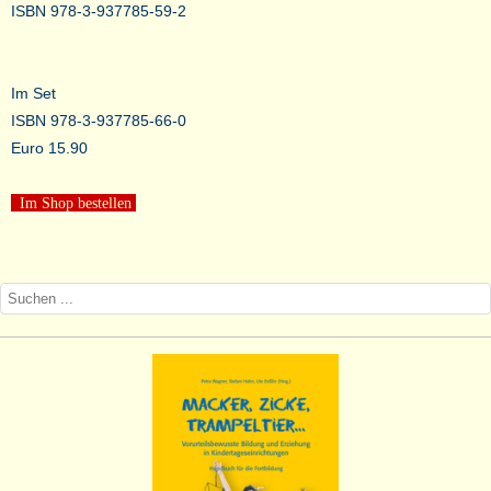
ISBN 978-3-937785-59-2
Im Set
ISBN 978-3-937785-66-0
Euro 15.90
Im Shop bestellen