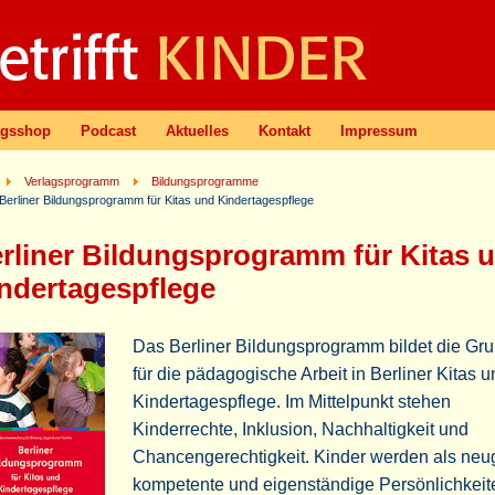
agsshop
Podcast
Aktuelles
Kontakt
Impressum
Verlagsprogramm
Bildungsprogramme
Berliner Bildungsprogramm für Kitas und Kindertagespflege
rliner Bildungsprogramm für Kitas 
ndertagespflege
Das Berliner Bildungsprogramm bildet die Gr
für die pädagogische Arbeit in Berliner Kitas u
Kindertagespflege. Im Mittelpunkt stehen
Kinderrechte, Inklusion, Nachhaltigkeit und
Chancengerechtigkeit. Kinder werden als neug
kompetente und eigenständige Persönlichkeit