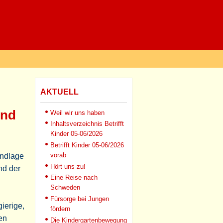
AKTUELL
und
Weil wir uns haben
Inhaltsverzeichnis Betrifft
Kinder 05-06/2026
Betrifft Kinder 05-06/2026
vorab
undlage
Hört uns zu!
nd der
Eine Reise nach
Schweden
Fürsorge bei Jungen
ierige,
fördern
en
Die Kindergartenbewegung