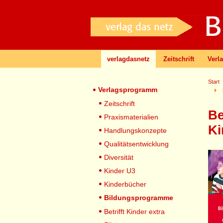
verlagdasnetz
Zeitschrift
Verl
Start
Verlagsprogramm
Zeitschrift
Be
Praxismaterialien
Ki
Handlungskonzepte
Qualitätsentwicklung
Diversität
Kinder U3
Kinderbücher
Bildungsprogramme
Betrifft Kinder extra