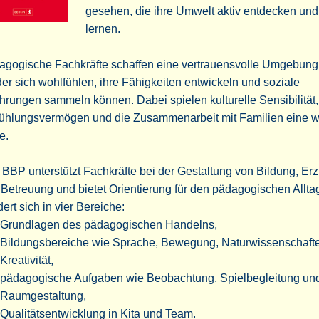
gesehen, die ihre Umwelt aktiv entdecken und
lernen.
gogische Fachkräfte schaffen eine vertrauensvolle Umgebung,
er sich wohlfühlen, ihre Fähigkeiten entwickeln und soziale
hrungen sammeln können. Dabei spielen kulturelle Sensibilität,
fühlungsvermögen und die Zusammenarbeit mit Familien eine w
e.
BBP unterstützt Fachkräfte bei der Gestaltung von Bildung, Er
Betreuung und bietet Orientierung für den pädagogischen Allta
dert sich in vier Bereiche:
Grundlagen des pädagogischen Handelns,
Bildungsbereiche wie Sprache, Bewegung, Naturwissenschaft
Kreativität,
pädagogische Aufgaben wie Beobachtung, Spielbegleitung un
Raumgestaltung,
Qualitätsentwicklung in Kita und Team.