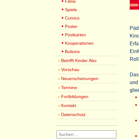
Filme
Spiele
Comics
Poster
Päda
Postkarten
Kind
Kooperationen
Erfa
Ein
Buttons
Roll
Betrifft Kinder Abo
Vorschau
Das 
Neuerscheinungen
und 
Termine
glie
Fortbildungen
Kontakt
Datenschutz