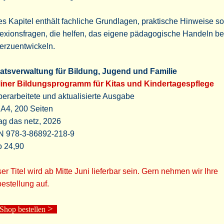
s Kapitel enthält fachliche Grundlagen, praktische Hinweise s
lexionsfragen, die helfen, das eigene pädagogische Handeln b
erzuentwickeln.
atsverwaltung für Bildung, Jugend und Familie
liner Bildungsprogramm für Kitas und Kindertagespflege
berarbeitete und aktualisierte Ausgabe
 A4, 200 Seiten
ag das netz, 2026
N 978-3-86892-218-9
o 24,90
er Titel wird ab Mitte Juni lieferbar sein. Gern nehmen wir Ihre
estellung auf.
>
hop bestellen