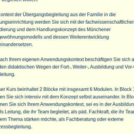
ontext der Übergangsbegleitung aus der Familie in die
ungseinrichtung werden Sie sich mit der fachwissenschaftliche
dierung und dem Handlungskonzept des Münchener
gewöhnungsmodells und dessen Weiterentwicklung
einandersetzen.
nach Ihrem eigenen Anwendungskontext beschäftigen Sie sich 
den didaktischen Wegen der Fort-, Weiter-, Ausbildung und Vor-
leitung.
er Kurs beinhaltet 2 Blöcke mit insgesamt 6 Modulen. In Block 
en Sie sich intensiv mit dem Konzept selbst auseinander. In Blo
en Sie sich Ihrem Anwendungskontext, sei es in der Ausbildun
ls Leitung, die ihr Team begleitet, als päd. Fachkraft, die ihr Te
sem Thema stärken möchte, als Fachberatung oder externe
zessbegleitung.