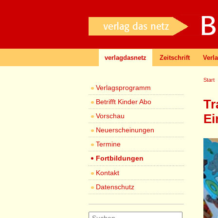
verlagdasnetz
Zeitschrift
Verl
Start
Verlagsprogramm
Tr
Betrifft Kinder Abo
Ei
Vorschau
Neuerscheinungen
Termine
Fortbildungen
Kontakt
Datenschutz