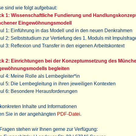
e sind wie folgt aufgebaut:
ck 1: Wissenschaftliche Fundierung und Handlungskonzept
chener Eingewöhnungsmodell
ul 1: Einführung in das Modell und in den neuen Denkrahmen
l 2: Selbststudium zur Vertiefung des 1. Moduls mit Impulsfrag
l 3: Reflexion und Transfer in den eigenen Arbeitskontext
ck 2: Einrichtungen bei der Konzeptumsetzung des Münch
gewöhnungsmodells begleiten
l 4: Meine Rolle als Lernbegleiter*in
l 5: Die Lernbegleitung in ihren jeweiligen Kontexten
ul 6: Besondere Herausforderungen
konkreten Inhalte und Informationen
den Sie in der angehängten
PDF-Datei
.
Fragen stehen wir Ihnen gerne zur Verfügung: