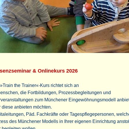
senzseminar & Onlinekurs 2026
»Train the Trainer«-Kurs richtet sich an
Menschen, die Fortbildungen, Prozessbegleitungen und
rveranstaltungen zum Münchener Eingewöhnungsmodell anbie
 diese anbieten möchten.
italeitungen, Päd. Fachkräfte oder Tagespflegepersonen, welc
zess des Münchener Modells in Ihrer eigenen Einrichtung anst
 begleiten wollen.